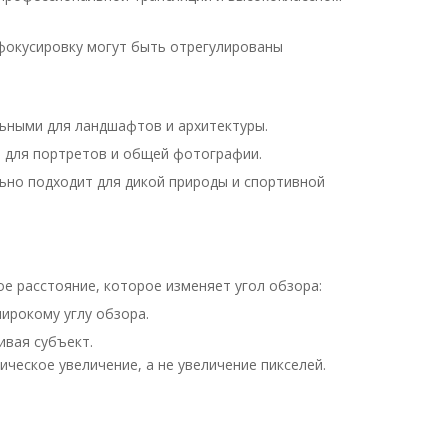
 фокусировку могут быть отрегулированы
льными для ландшафтов и архитектуры.
ю для портретов и общей фотографии.
льно подходит для дикой природы и спортивной
 расстояние, которое изменяет угол обзора:
ирокому углу обзора.
ивая субъект.
ческое увеличение, а не увеличение пикселей.