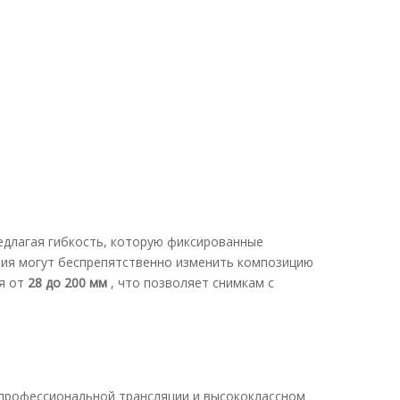
едлагая гибкость, которую фиксированные
ния могут беспрепятственно изменить композицию
я от
28 до 200 мм
, что позволяет снимкам с
 профессиональной трансляции и высококлассном