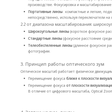
производстве. Фокусировка и масштабировани
Портативные линзы
: компактные и легкие, по
непосредственно, используя переключатели на 
2.2 от диапазона масштабирования: широкоу
Широкоугольные линзы
(короткое фокусное рас
Стандартные линзы
(фокусное расстояние сред
Телеобеспеленные линзы
(длинное фокусное ра
фотографии.
3. Принцип работы оптического зум
Оптическое масштаб работает физически движущими
Перемещение фокуса
ближе к плоскости визуа
Перемещение фокуса
от плоскости визуализац
В отличие от цифрового масштаба, Optical Zoo