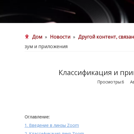
Дом
»
Новости
»
Другой контент, связа
зум и приложения
Классификация и при
Просмотры:
6
Авт
Оглавление:
1. Введение в линзы Zoom
2. Классификация линз Zoom