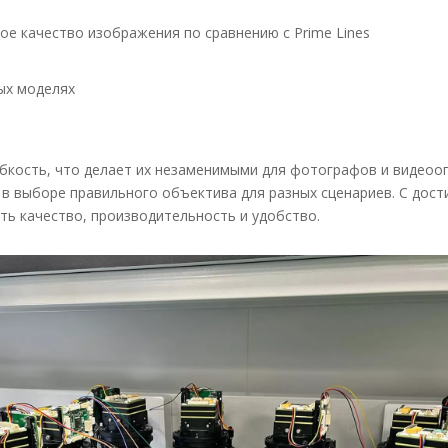
е качество изображения по сравнению с Prime Lines
ых моделях
бкость, что делает их незаменимыми для фотографов и видеооп
в выборе правильного объектива для разных сценариев. С дос
ь качество, производительность и удобство.