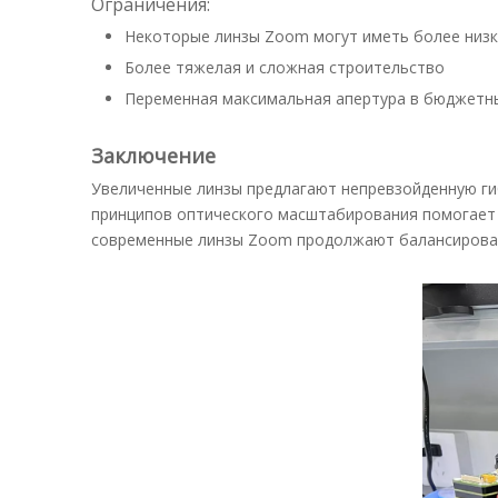
Ограничения:
Некоторые линзы Zoom могут иметь более низко
Более тяжелая и сложная строительство
Переменная максимальная апертура в бюджетн
Заключение
Увеличенные линзы предлагают непревзойденную ги
принципов оптического масштабирования помогает 
современные линзы Zoom продолжают балансироват