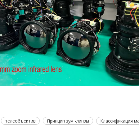
телеобъектив
Принцип зум -линзы
Классификация м