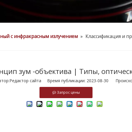
нный с инфракрасным излучением
»
Классификация и пр
нцип зум -объектива | Типы, оптичес
ор:Pедактор сайта Время публикации: 2023-08-30 Происхо
Запрос цены