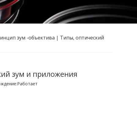
инцип зум -объектива | Типы, оптический
кий зум и приложения
ждение:
Работает