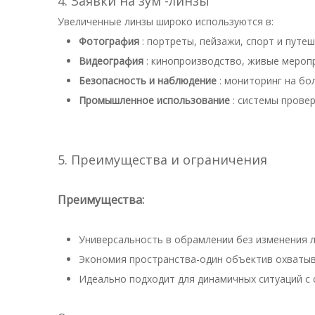
4. Заявки на зум -линзы
Увеличенные линзы широко используются в:
Фотография
: портреты, пейзажи, спорт и путеш
Видеография
: кинопроизводство, живые мероп
Безопасность и наблюдение
: мониторинг на бо
Промышленное использование
: системы прове
5. Преимущества и ограничения
Преимущества:
Универсальность в обрамлении без изменения 
Экономия пространства-один объектив охватыв
Идеально подходит для динамичных ситуаций с