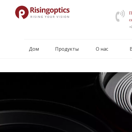
П
с
+
Дом
Продукты
О нас