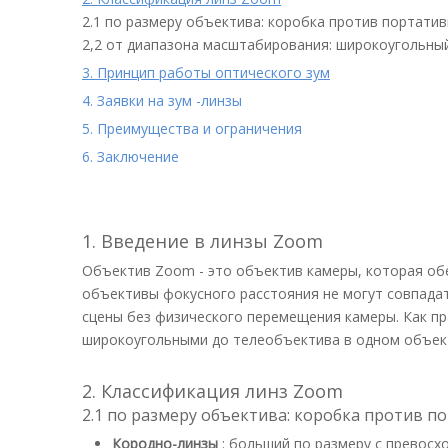
2.1 по размеру объектива: коробка против портати
2,2 от диапазона масштабирования: широкоугольны
3. Принцип работы оптического зум
4. Заявки на зум -линзы
5. Преимущества и ограничения
6. Заключение
1. Введение в линзы Zoom
Объектив Zoom - это объектив камеры, которая об
объективы фокусного расстояния не могут совпада
сцены без физического перемещения камеры. Как п
широкоугольными до телеобъектива в одном объек
2. Классификация линз Zoom
2.1 по размеру объектива: коробка против п
Кородно-линзы
: больший по размеру с превос