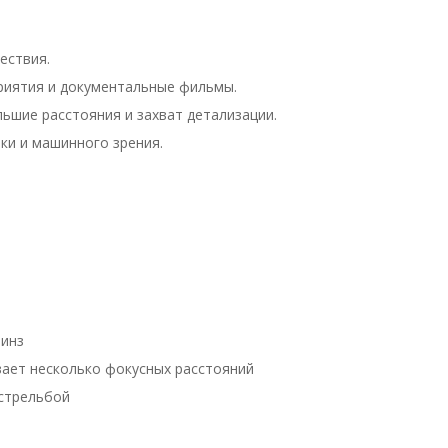
ествия.
риятия и документальные фильмы.
льшие расстояния и захват детализации.
рки и машинного зрения.
линз
ает несколько фокусных расстояний
 стрельбой