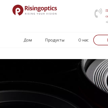
П
с
+
Дом
Продукты
О нас