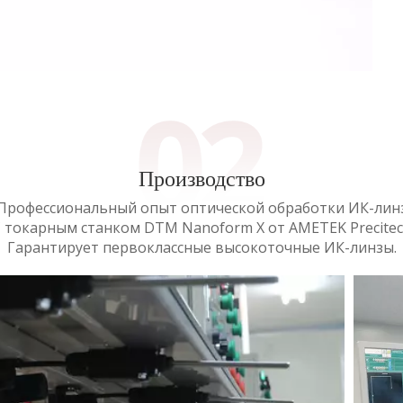
Производство
Профессиональный опыт оптической обработки ИК-лин
 токарным станком DTM Nanoform X от AMETEK Precite
Гарантирует первоклассные высокоточные ИК-линзы.