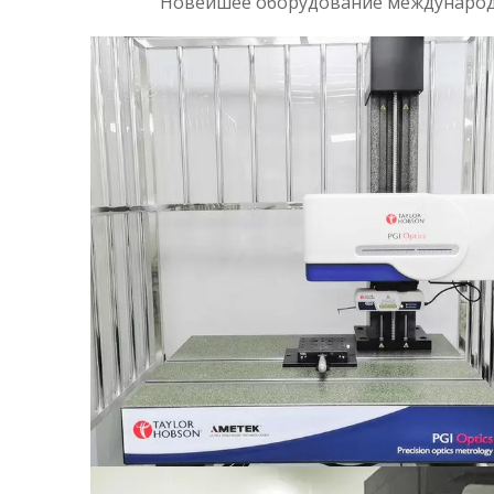
Новейшее оборудование международног