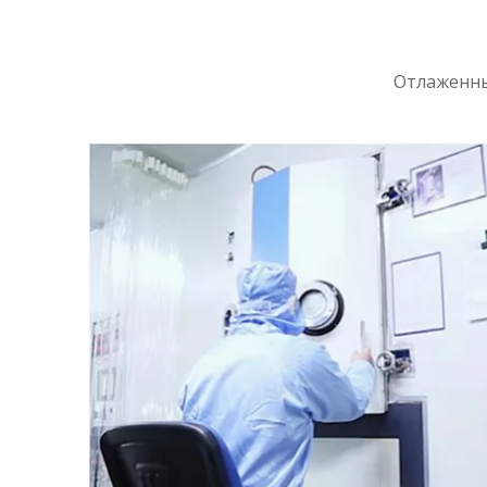
Отлаженны