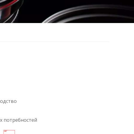
водство
х потребностей