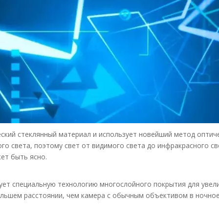
ский стеклянный материал и использует новейший метод оптич
го света, поэтому свет от видимого света до инфракрасного с
ет быть ясно.
зует специальную технологию многослойного покрытия для увел
ьшем расстоянии, чем камера с обычным объективом в ночное 