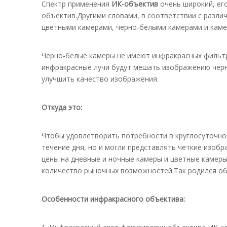
Спектр применения
ИК-объектив
очень широкий, ег
объектив.Другими словами, в соответствии с разл
цветными камерами, черно-белыми камерами и каме
Черно-белые камеры не имеют инфракрасных фильтро
инфракрасные лучи будут мешать изображению чер
улучшить качество изображения.
Откуда это:
Чтобы удовлетворить потребности в круглосуточно
течение дня, но и могли представлять четкие изоб
цены на дневные и ночные камеры и цветные камер
количество рыночных возможностей.Так родился о
Особенности инфракрасного объектива: