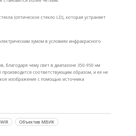
е становится более четким.
екла (оптическое стекло LD), которая устраняет
электрическим зумом в условиях инфракрасного
, благодаря чему свет в диапазоне 350-950 нм
 производится соответствующим образом, и ее не
еткое изображение с помощью источника
LWIR
Объектив МВИК