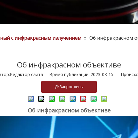
нный с инфракрасным излучением
»
Об инфракрасном о
Об инфракрасном объективе
ор:Pедактор сайта Время публикации: 2023-08-15 Происхо
Запрос цены
Об инфракрасном объективе