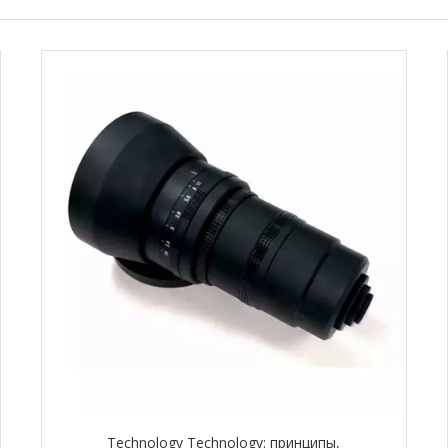
Technology Technology: принципы,