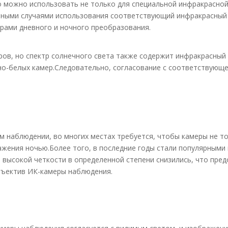
о можно использовать не только для специальной инфракрасной
ичными случаями использования соответствующий инфракрасны
рами дневного и ночного преобразования.
в, но спектр солнечного света также содержит инфракрасный с
но-белых камер.Следовательно, согласование с соответствующ
м наблюдении, во многих местах требуется, чтобы камеры не т
ражения ночью.Более того, в последние годы стали популярным
ы высокой четкости в определенной степени снизились, что пр
бъектив ИК-камеры наблюдения.