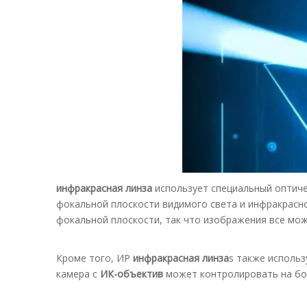
инфракрасная линза
использует специальный оптиче
фокальной плоскости видимого света и инфракрасно
фокальной плоскости, так что изображения все мож
Кроме того, ИР
инфракрасная линза
s также исполь
камера с
ИК-объектив
может контролировать на бол