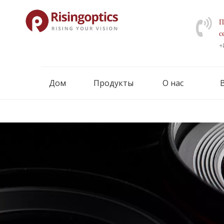
П
с
+
Дом
Продукты
О нас