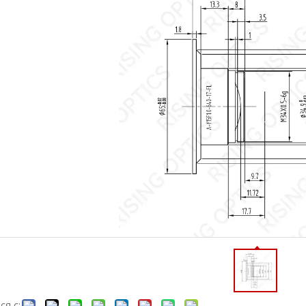
ся с: