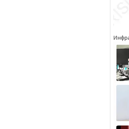
Инфра