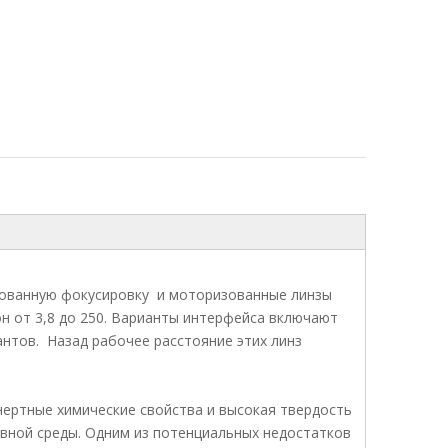
рованную фокусировку и моторизованные линзы
он от 3,8 до 250. Варианты интерфейса включают
иантов. Назад рабочее расстояние этих линз
нертные химические свойства и высокая твердость
ивной среды. Одним из потенциальных недостатков