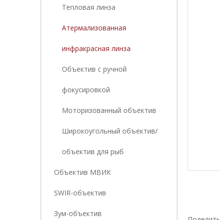
Тепловая линза
Атермализованная
инфракрасная линза
Объектив с ручной
фокусировкой
Моторизованный объектив
Широкоугольный объектив/
объектив для рыб
Объектив МВИК
SWIR-объектив
Зум-объектив
Поделить