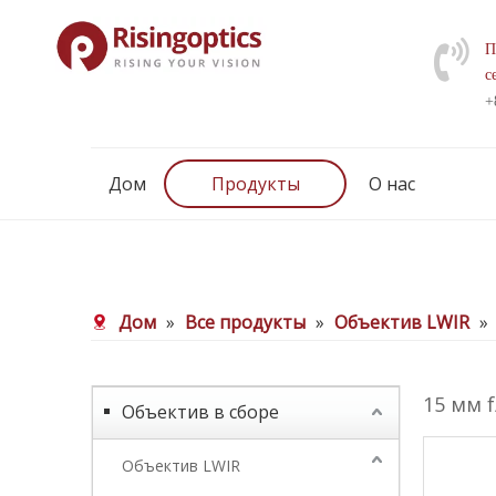
П
с
+
Дом
Продукты
О нас
Дом
»
Все продукты
»
Объектив LWIR
»
15 мм 
Объектив в сборе
Объектив LWIR