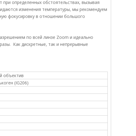
ет при определенных обстоятельствах, вызывая
жидаются изменения температуры, мы рекомендуем
ьную фокусировку в отношении большого
азрешением по всей линзе Zoom и идеально
разы. Как дискретные, так и непрерывные
й объектив
ькоген (IG206)