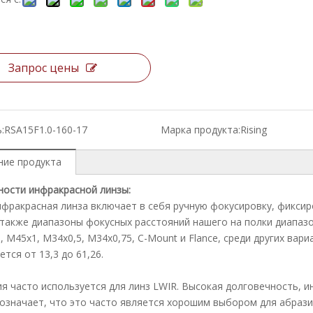
Запрос цены
:
RSA15F1.0-160-17
Марка продукта:
Rising
ние продукта
ости инфракрасной линзы:
фракрасная линза включает в себя ручную фокусировку, фикси
 также диапазоны фокусных расстояний нашего на полки диапаз
, M45x1, M34x0,5, M34x0,75, C-Mount и Flance, среди других вар
ется от 13,3 до 61,26.
я часто используется для линз LWIR. Высокая долговечность, и
 означает, что это часто является хорошим выбором для абраз