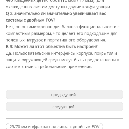
неотсыщенных детекторов (12 мкм / 17 мкм). Для
охлажденных систем доступны другие конфигурации.
Q
2
: значительно ли значительно увеличивает вес
системы с двойным FOV?
Нет, он оптимизирован для баланса функциональности с
компактным размером, что делает его подходящим для
полезных нагрузок и портативного оборудования.
В
3
: Может ли этот объектив быть настроен?
Да. Пользовательские интерфейсы корпуса, покрытия и
защита окружающей среды могут быть предоставлены в
соответствии с требованиями применения.
предыдущий:
следующий:
25/70 мм инфракрасная линза с двойным FOV