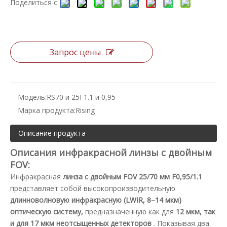
Поделиться с:
Запрос цены
Модель:
RS70 и 25F1.1 и 0,95
Марка продукта:
Rising
Описание продукта
Описания инфракрасной линзы с двойным
FOV:
Инфракрасная
линза с двойным FOV 25/70 мм F0,95/1.1
представляет собой высокопроизводительную
длинноволновую инфракрасную (LWIR, 8–14 мкм)
оптическую систему,
предназначенную как для
12 мкм, так
и для 17 мкм неотсыщенных детекторов
. Показывая два