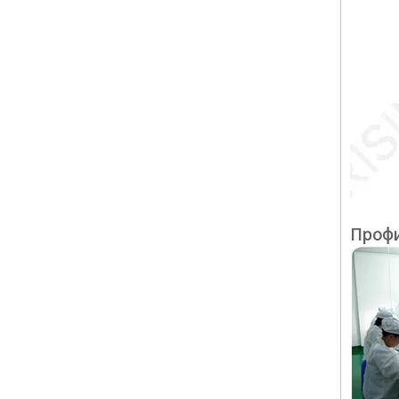
Профи