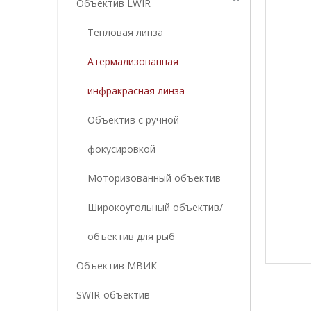
Объектив LWIR
Тепловая линза
Атермализованная
инфракрасная линза
Объектив с ручной
фокусировкой
Моторизованный объектив
Широкоугольный объектив/
объектив для рыб
Объектив МВИК
SWIR-объектив