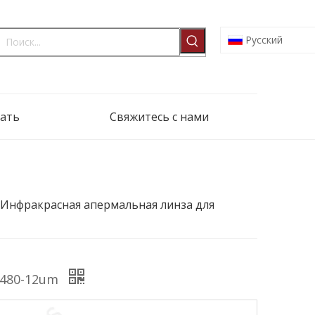
Pусский
ать
Свяжитесь с нами
 Инфракрасная апермальная линза для
x480-12um