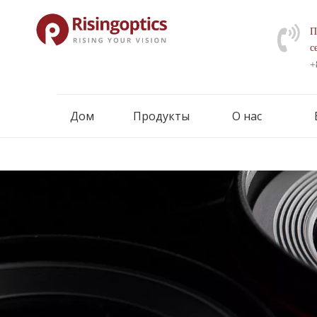
П
с
+
Дом
Продукты
О нас