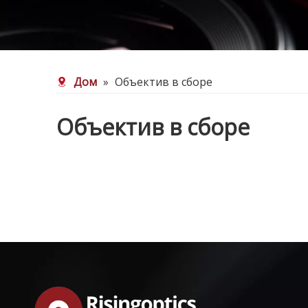
Дом
»
Объектив в сборе
Объектив в сборе
Линза SWIR