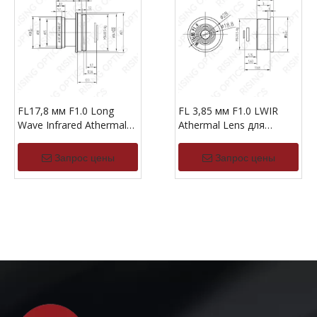
FL17,8 мм F1.0 Long
FL 3,85 мм F1.0 LWIR
Wave Infrared Athermal
Athermal Lens для
Lens для 640x512-17um
монитора
Запрос цены
Запрос цены