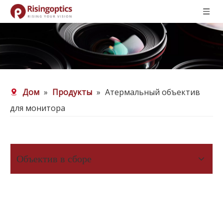
Дом
»
Продукты
»
Атермальный объектив
для монитора
Объектив в сборе