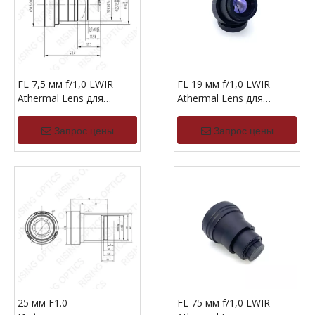
FL 7,5 мм f/1,0 LWIR
FL 19 мм f/1,0 LWIR
Athermal Lens для
Athermal Lens для
384x288-17UM
640x512-17UM
Запрос цены
Запрос цены
25 мм F1.0
FL 75 мм f/1,0 LWIR