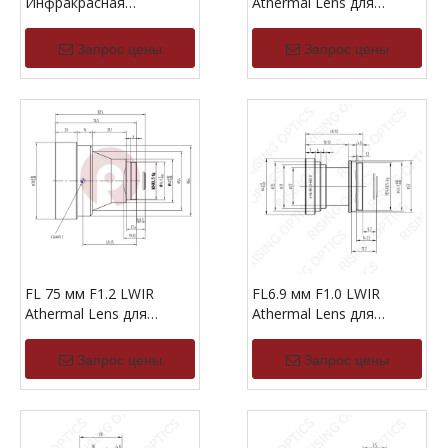
Инфракрасная
Athermal Lens для
апермальная линза для
640x480-17UM
1280x1024-12um
Запрос цены
Запрос цены
FL 75 мм F1.2 LWIR
FL6.9 мм F1.0 LWIR
Athermal Lens для
Athermal Lens для
детектора 640x480-
640x512-17UM
17UM.
Запрос цены
Запрос цены