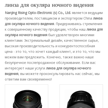
линза для окуляра ночного видения
Nanjing Rising Opto-Electronic (s) Co., Ltd.
является ведущим
производителем, поставщиком и экспортером China
линза
для окуляра ночного видения
. Придерживаясь стремления
к совершенному качеству продукции, чтобы наш
линза для
окуляра ночного видения
был удовлетворен многими
клиентами. Экстремальный дизайн, качественное сырье,
высокая производительность и конкурентоспособная
цена - это то, что хочет каждый клиент, и это то, что мы
можем вам предложить. Конечно, также важно наше
безупречное послепродажное обслуживание. Если вас
интересуют наши услуги
линза для окуляра ночного
видения
, вы можете проконсультировать нас сейчас, мы
ответим вам своевременно!