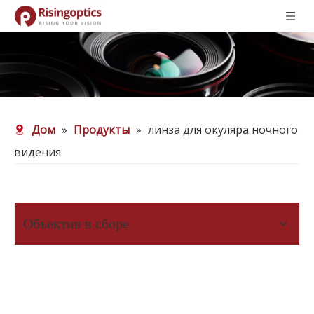
Дом
»
Продукты
»
линза для окуляра ночного
видения
Объектив в сборе