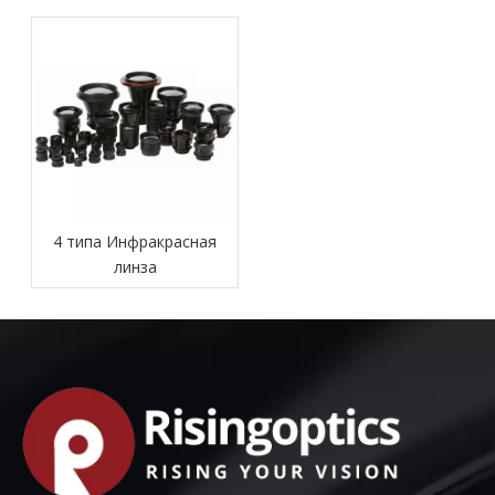
линза: прокладываю путь
обычных линз
в различных областях
4 типа Инфракрасная
линза