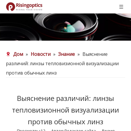
Дом
»
Новости
»
Знание
»
Выяснение
различий: линзы тепловизионной визуализации
против обычных линз
Выяснение различий: линзы
тепловизионной визуализации
против обычных линз
Просмотры:
12
Автор:Pедактор сайта Время