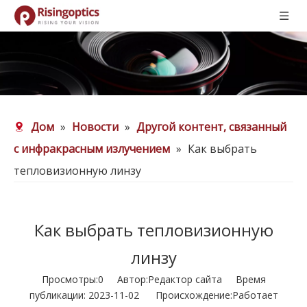
Дом
»
Новости
»
Другой контент, связанный
с инфракрасным излучением
»
Как выбрать
тепловизионную линзу
Как выбрать тепловизионную
линзу
Просмотры:
0
Автор:Pедактор сайта Время
публикации: 2023-11-02 Происхождение:
Работает