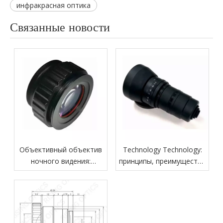
инфракрасная оптика
Связанные новости
Объективный объектив
Technology Technology:
ночного видения:
принципы, преимущества
технология, функции и
и промышленные
приложения
применения