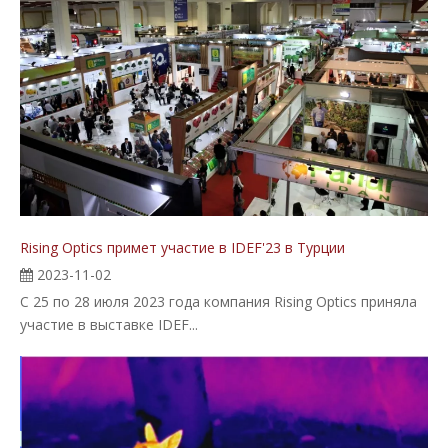
Rising Optics примет участие в IDEF'23 в Турции
2023-11-02
С 25 по 28 июля 2023 года компания Rising Optics приняла
участие в выставке IDEF...