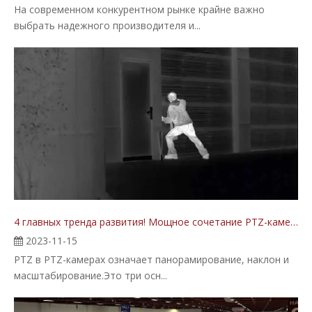
На современном конкурентном рынке крайне важно
выбрать надежного производителя и...
4 главных тренда развития! Мощное сочетание PTZ-камер и инфракрасного объектива.
2023-11-15
PTZ в PTZ-камерах означает панорамирование, наклон и
масштабирование.Это три осн...