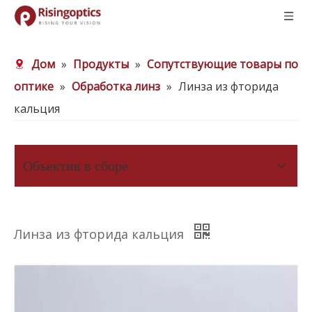
Дом
»
Продукты
»
Сопутствующие товары по
оптике
»
Обработка линз
»
Линза из фторида
кальция
Объектив в сборе
Линза из фторида кальция