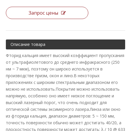
Запрос цены
Описание товара
Фторид кальция имеет высокий коэффициент пропускания
от ультрафиолетового до среднего инфракрасного (250
нм ~ 7 мкм), поэтому он широко используется в
производстве призм, окон и линз.В некоторых
приложениях с широким спектральным диапазоном его
можно не использовать.Покрытие можно использовать
напрямую, особенно оно имеет низкое поглощение и
высокий лазерный порог, что очень подходит для
оптической системы эксимерного лазера.Линза или окно
из фторида кальция, диапазон диаметров: 5 ~ 150 мм,
точность поверхности обычно может достигать 40/20, а
плоскостность поверхности может достигать: λ / 10 @ 633