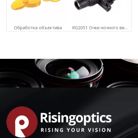
Обработка объектива
RG2051 Очки ночного видения Бинокулярный прицел