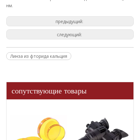
нм.
предыдущий:
следующий:
Линза из фторида кальция
сопутствующие товары