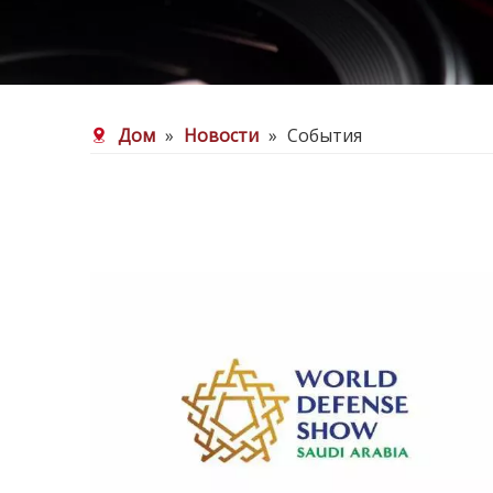
Дом
»
Новости
»
События