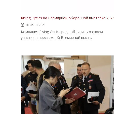
Rising Optics на Всемирной оборонной выставке 202
2026-01-12
Компания Rising Optics рада объявить о своем
участии в престижной Всемирной выст...