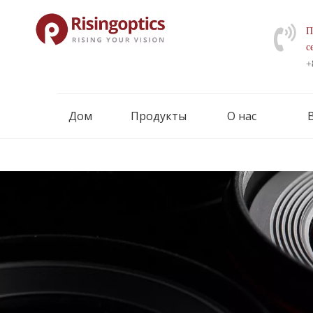
П
с
+
Дом
Продукты
О нас