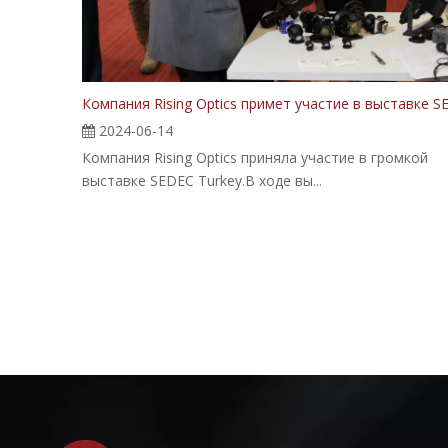
2024-06-14
Компания Rising Optics приняла участие в громкой
выставке SEDEC Turkey.В ходе вы...