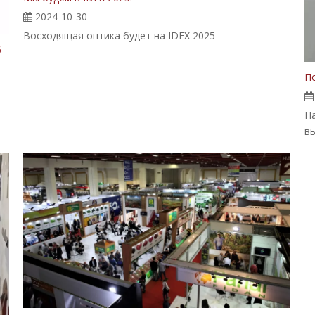
2024-10-30
Восходящая оптика будет на IDEX 2025
6
П
Н
вы