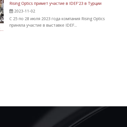
Rising Optics примет участие в IDEF'23 в Турции
2023-11-02
С 25 по 28 июля 2023 года компания Rising Optics
приняла участие в выставке IDEF...
Компания Rising Optics примет участие в выставке SEDEC 2024 в Турции