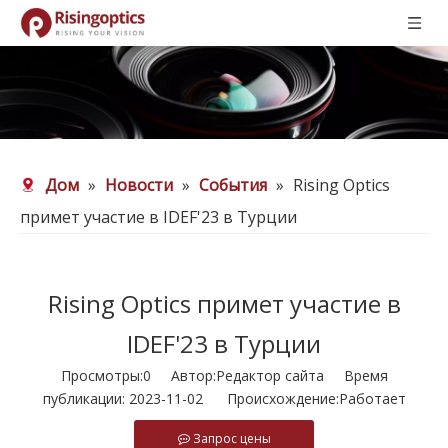
Дом
»
Новости
»
События
»
Rising Optics
примет участие в IDEF'23 в Турции
Rising Optics примет участие в
IDEF'23 в Турции
Просмотры:
0
Автор:Pедактор сайта Время
публикации: 2023-11-02 Происхождение:
Работает
Запрос цены