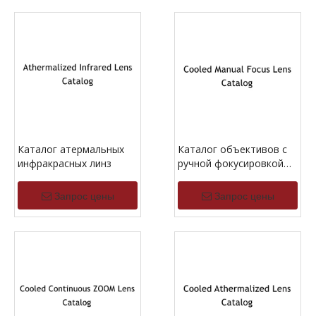
Каталог атермальных
Каталог объективов с
инфракрасных линз
ручной фокусировкой
MWIR и охлаждением
Запрос цены
Запрос цены