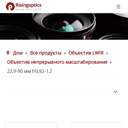
Дом
»
Все продукты
»
Объектив LWIR
»
Объектив непрерывного масштабирования
»
22,9-90 мм f/0,92-1.2