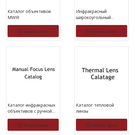
Каталог объективов
Инфракрасный
MWIR
широкоугольный
каталог объектива
Запрос цены
Запрос цены
Каталог инфракрасных
Каталог тепловой
объективов с ручной
линзы
фокусировкой
Запрос цены
Запрос цены