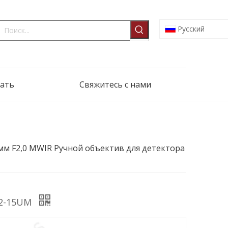
Pусский
ать
Свяжитесь с нами
мм F2,0 MWIR Ручной объектив для детектора
12-15UM