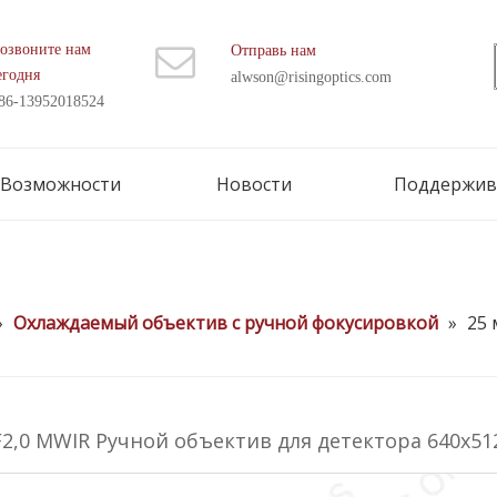
озвоните нам
Отправь нам
егодня
alwson@risingoptics.com
86-13952018524
Возможности
Новости
Поддержив
»
Охлаждаемый объектив с ручной фокусировкой
»
25 
F2,0 MWIR Ручной объектив для детектора 640x5