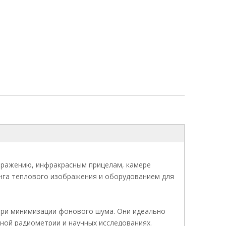
бражению, инфракрасным прицелам, камере
га теплового изображения и оборудованием для
при минимизации фонового шума. Они идеально
ной радиометрии и научных исследованиях.