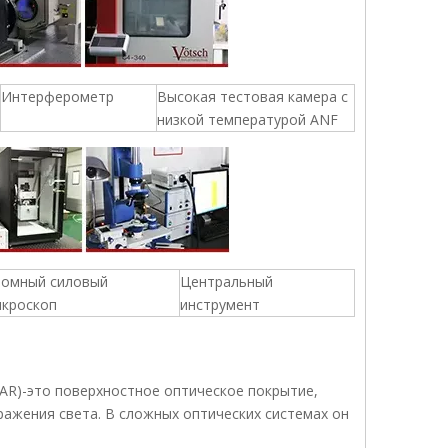
Интерферометр
Высокая тестовая камера с
низкой температурой ANF
томный силовый
Центральный
икроскоп
инструмент
AR)-это поверхностное оптическое покрытие,
ажения света. В сложных оптических системах он