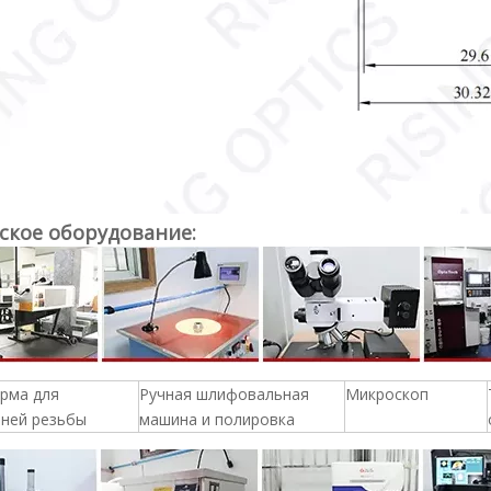
ское оборудование:
рма для
Ручная шлифовальная
Микроскоп
нней резьбы
машина и полировка