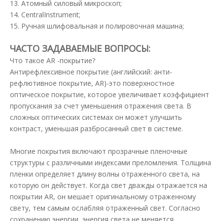
13. Атомный силовый микроскоп;
14. CentralInstrument;
15. Ручная шлифовальная и полировочная машина;
ЧАСТО ЗАДАВАЕМЫЕ ВОПРОСЫ:
Что такое AR -покрытие?
Антирефлексивное покрытие (английский: анти-
рефлютивное покрытие, AR)-это поверхностное
оптическое покрытие, которое увеличивает коэффициент
пропускания за счет уменьшения отражения света. В
сложных оптических системах он может улучшить
контраст, уменьшая разбросанный свет в системе.
Многие покрытия включают прозрачные пленочные
структуры с различными индексами преломления. Толщина
пленки определяет длину волны отраженного света, на
которую он действует. Когда свет дважды отражается на
покрытии AR, он мешает оригинальному отраженному
свету, тем самым ослабляя отраженный свет. Согласно
сохранению энергии, энергия света не меняется.