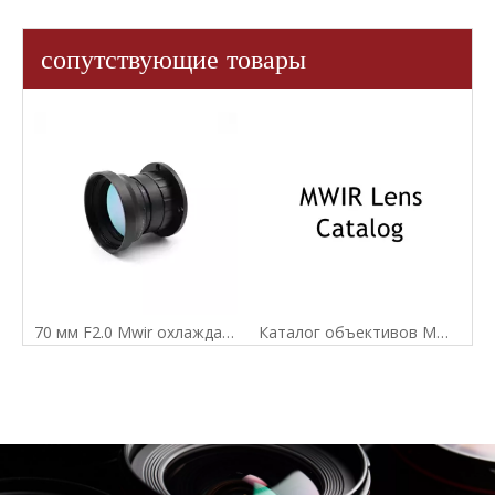
сопутствующие товары
70 мм F2.0 Mwir охлаждаемый инфракрасный объектив с ручной фокусировкой для детектора 640X512-15 мкм
Каталог объективов MWIR