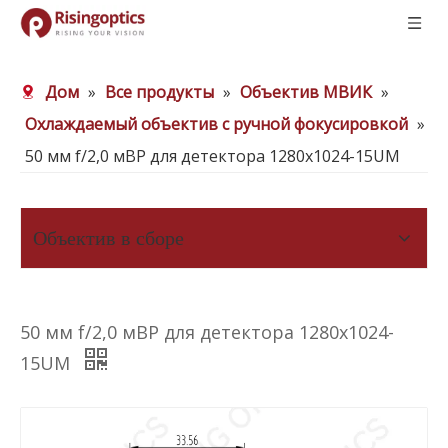
Дом
»
Все продукты
»
Объектив МВИК
»
Охлаждаемый объектив с ручной фокусировкой
»
50 мм f/2,0 мВР для детектора 1280x1024-15UM
Объектив в сборе
50 мм f/2,0 мВР для детектора 1280x1024-
15UM