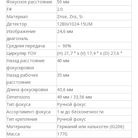
Фокусное расстояние
50 мм
F#
2.0
Материал
Znse, Zns, Si
Детектор
1280x1024-15UM
Изображение
24,6 мм
диагональ
Средняя передача
＞ 90%
Циркуляр FOV
(H) 21,7 ° x (V) 17,4 ° x (D) 27,6 °
Назад расстояние
40 мм
фокусировки
Назад рабочее
35 мм
расстояние
Длина фокусировки
43,6 мм
Dimensions
49 мм / 33,56 мм
Тип фокуса
Ручной фокус
Ассортимент фокуса
1 м до бесконечности
Тип крепления
Ручной фокус
Материалы
Германий или халькоген (IG206)
Масса
177G