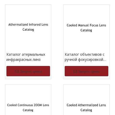
Каталог атермальных
Каталог объективов с
инфракрасных линз
ручной фокусировкой
MWIR и охлаждением
Запрос цены
Запрос цены