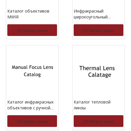
Каталог объективов
Инфракрасный
MWIR
широкоугольный
каталог объектива
Запрос цены
Запрос цены
Каталог инфракрасных
Каталог тепловой
объективов с ручной
линзы
фокусировкой
Запрос цены
Запрос цены