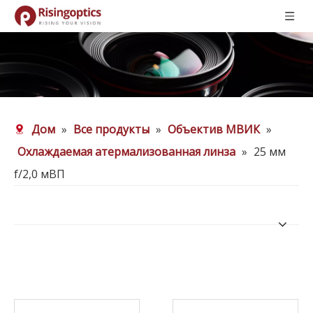
Дом
»
Все продукты
»
Объектив МВИК
»
Охлаждаемая атермализованная линза
»
25 мм
f/2,0 мВП