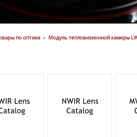
овары по оптике
»
Модуль тепловизионной камеры L