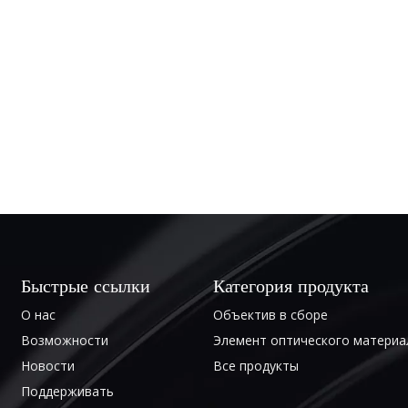
Быстрые ссылки
Категория продукта
О нас
Объектив в сборе
Возможности
Элемент оптического материа
Новости
Все продукты
Поддерживать