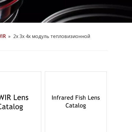
WIR
»
2x 3x 4x модуль тепловизионной