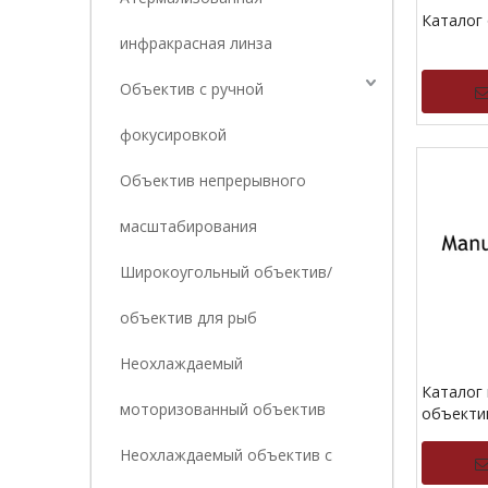
Каталог
инфракрасная линза
Объектив с ручной
фокусировкой
Объектив непрерывного
масштабирования
Широкоугольный объектив/
объектив для рыб
Неохлаждаемый
Каталог
моторизованный объектив
объекти
фокусир
Неохлаждаемый объектив с