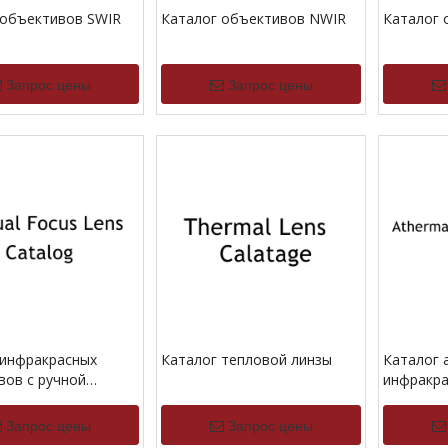
 объективов SWIR
Каталог объективов NWIR
Каталог
Запрос цены
Запрос цены
 инфракрасных
Каталог тепловой линзы
Каталог 
вов с ручной
инфракра
овкой
Запрос цены
Запрос цены