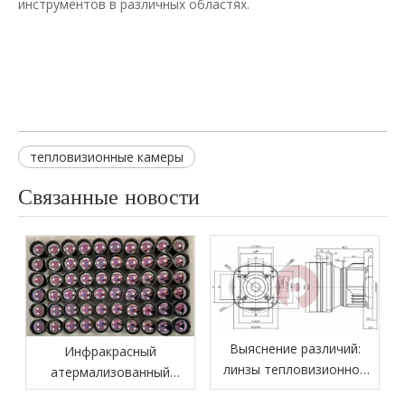
инструментов в различных областях.
тепловизионные камеры
Связанные новости
Выяснение различий:
Инфракрасный
линзы тепловизионной
атермализованный
визуализации против
линза: прокладываю путь