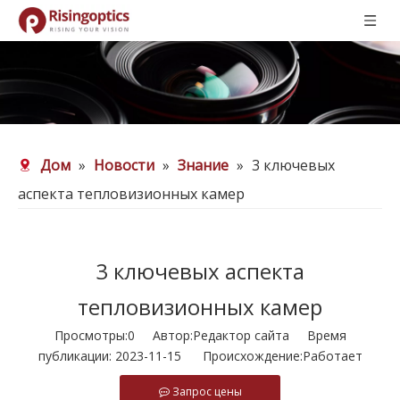
Дом
»
Новости
»
Знание
»
3 ключевых
аспекта тепловизионных камер
3 ключевых аспекта
тепловизионных камер
Просмотры:
0
Автор:Pедактор сайта Время
публикации: 2023-11-15 Происхождение:
Работает
Запрос цены