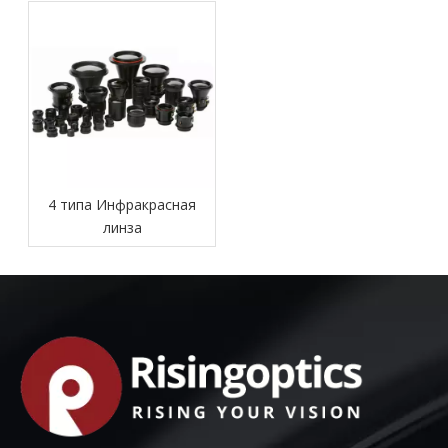
обычных линз
в различных областях
4 типа Инфракрасная
линза