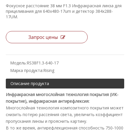
Фокусное расстояние 38 мм F1.3 Инфракрасная линза для
прицеливания для 640x480-17um и детектор 384x288-
17UM.
Запрос цены
Модель:
RS38F1.3-640-17
Марка продукта:
Rising
Описание продукта
Инфракрасная многослойная технология покрытия (ИК-
покрытие), инфракрасная антирефлексия:
Многослойная технология композитного покрытия может
снизить потерю рассеяния света, увеличить коэффициент
пропускания линзы и прояснить картину.
В то же время, антирефлекционная способность 750-1000