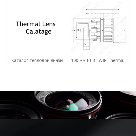
Каталог тепловой линзы
100 мм F1.3 LWIR Thermal Imager Lens для 640x512-17UM