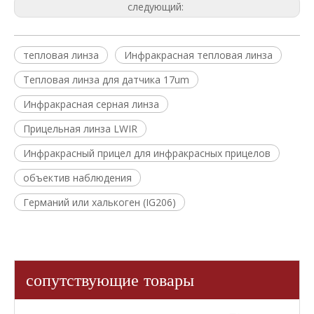
следующий:
тепловая линза
Инфракрасная тепловая линза
Тепловая линза для датчика 17um
Инфракрасная серная линза
Прицельная линза LWIR
Инфракрасный прицел для инфракрасных прицелов
объектив наблюдения
Германий или халькоген (IG206)
сопутствующие товары