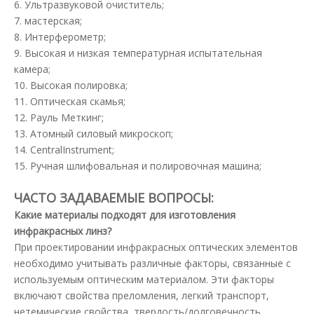
6. Ультразвуковой очиститель;
7. мастерская;
8. Интерферометр;
9. Высокая и низкая температурная испытательная
камера;
10. Высокая полировка;
11. Оптическая скамья;
12. Рауль Меткинг;
13. Атомный силовый микроскоп;
14. CentralInstrument;
15. Ручная шлифовальная и полировочная машина;
ЧАСТО ЗАДАВАЕМЫЕ ВОПРОСЫ:
Какие материалы подходят для изготовления
инфракрасных линз?
При проектировании инфракрасных оптических элементов
необходимо учитывать различные факторы, связанные с
используемым оптическим материалом. Эти факторы
включают свойства преломления, легкий транспорт,
нетемические свойства, твердость/долговечность,