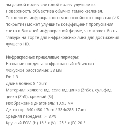
нм длиной волны световой волны улучшается.
Поверхность объектива обычно темно -зеленая.
Технология инфракрасного многослойного покрытия (ИК-
покрытие) может улучшить коэффициент пропускания
света в ближней инфракрасной форме, что может быть
глазурь на торте для инфракрасных линз для достижения
лучшего HD.
Инфракрасные прицеливые пармеры:
Название продукта: инфракрасный объектив
Фокусное расстояние: 38 мм
F#: 1.3
Длина волны: 8-12um
Материал: халкогенид, селенид цинка (ZnSe), сульфид
цинка (ZnS), кремний (Si)
Изображение диагональ: 13,93 мм
Детектор: 640x480-17um / 384x288-17um
Средняя передача: ＞ 87%
Круглый FOV: (H) 16 ° x (V) 125 ° x (D) 20 °