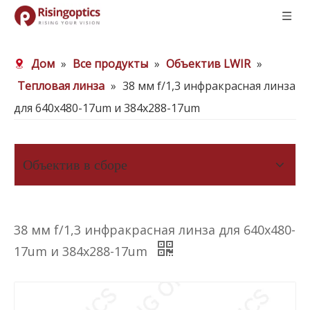
Дом
»
Все продукты
»
Объектив LWIR
»
Тепловая линза
»
38 мм f/1,3 инфракрасная линза
для 640x480-17um и 384x288-17um
Объектив в сборе
38 мм f/1,3 инфракрасная линза для 640x480-
17um и 384x288-17um