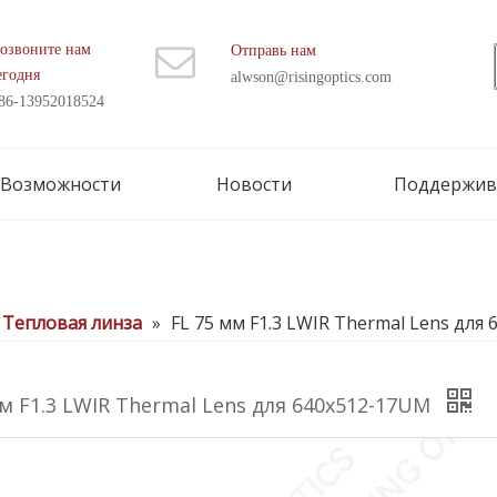
озвоните нам
Отправь нам
егодня
alwson@risingoptics.com
86-13952018524
Возможности
Новости
Поддержив
Тепловая линза
»
FL 75 мм F1.3 LWIR Thermal Lens для
мм F1.3 LWIR Thermal Lens для 640x512-17UM