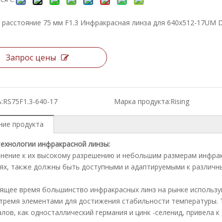
 расстояние 75 мм F1.3 Инфракрасная линза для 640x512-17UM D
Запрос цены
:
RS75F1.3-640-17
Марка продукта:
Rising
ние продукта
ехнологии инфракрасной линзы:
нение к их высокому разрешению и небольшим размерам инфрак
ях, также должны быть доступными и адаптируемыми к различн
ящее время большинство инфракрасных линз на рынке использу
 тремя элементами для достижения стабильности температуры. 
лов, как односталлический германия и цинк -селенид, привела 