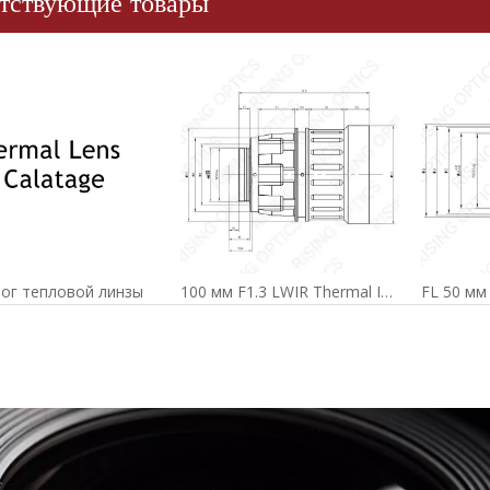
тствующие товары
ог тепловой линзы
100 мм F1.3 LWIR Thermal Imager Lens для 640x512-17UM