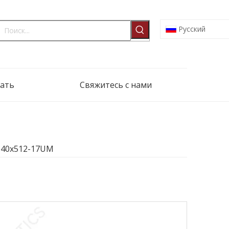
Pусский
ать
Свяжитесь с нами
 640x512-17UM