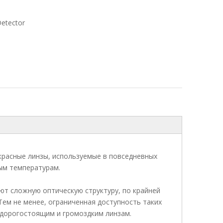
etector
расные линзы, используемые в повседневных
ым температурам.
ют сложную оптическую структуру, по крайней
Тем не менее, ограниченная доступность таких
к дорогостоящим и громоздким линзам.