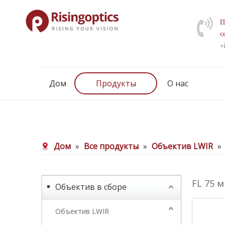
П
с
+
Дом
Продукты
О нас
Дом
»
Все продукты
»
Объектив LWIR
»
FL 75 
Объектив в сборе
Объектив LWIR