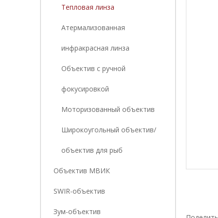
Тепловая линза
Атермализованная
инфракрасная линза
Объектив с ручной
фокусировкой
Моторизованный объектив
Широкоугольный объектив/
объектив для рыб
Объектив МВИК
SWIR-объектив
Зум-объектив
Поделить