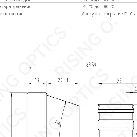
атура хранения
-40 ℃ до +80 ℃
е покрытие
Доступно покрытие DLC /