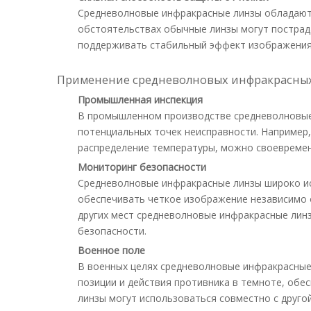
Средневолновые инфракрасные линзы обладают о
обстоятельствах обычные линзы могут пострад
поддерживать стабильный эффект изображения
Применение средневолновых инфракрасных
Промышленная инспекция
В промышленном производстве средневолновые
потенциальных точек неисправности. Например
распределение температуры, можно своевремен
Мониторинг безопасности
Средневолновые инфракрасные линзы широко ис
обеспечивать четкое изображение независимо о
других мест средневолновые инфракрасные лин
безопасности.
Военное поле
В военных целях средневолновые инфракрасные
позиции и действия противника в темноте, об
линзы могут использоваться совместно с друго