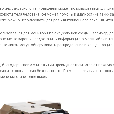
го инфракрасного тепловидения может использоваться для диаг
хности тела человека, он может помочь в диагностике таких за
кже можно использовать для реабилитационного лечения, что
ользоваться для мониторинга окружающей среды, например, дл
новение пожаров и предоставить информацию о масштабах и те
сные линзы могут обнаруживать распределение и концентрацию
, благодаря своим уникальным преимуществам, играют важную р
кую и экологическую безопасность. По мере развития технолог
именения станет еще шире.