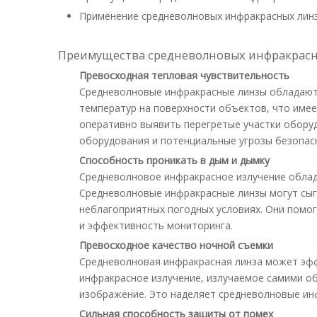
Применение средневолновых инфракрасных лин
Преимущества средневолновых инфракрасн
Превосходная тепловая чувствительность
Средневолновые инфракрасные линзы обладают
температур на поверхности объектов, что имее
оперативно выявить перегретые участки обору
оборудования и потенциальные угрозы безопас
Способность проникать в дым и дымку
Средневолновое инфракрасное излучение облад
Средневолновые инфракрасные линзы могут сыг
неблагоприятных погодных условиях. Они помо
и эффективность мониторинга.
Превосходное качество ночной съемки
Средневолновая инфракрасная линза может эфф
инфракрасное излучение, излучаемое самими об
изображение. Это наделяет средневолновые инф
Сильная способность защиты от помех