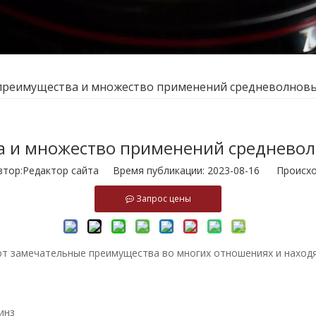
преимущества и множество применений средневолновы
а и множество применений средневол
ор:Pедактор сайта Время публикации: 2023-08-16 Происхо
Запрос цены
 замечательные преимущества во многих отношениях и находя
инз