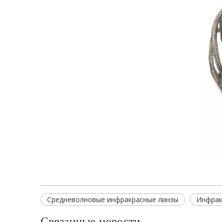
Средневолновые инфракрасные линзы
Инфрак
Связанные новости