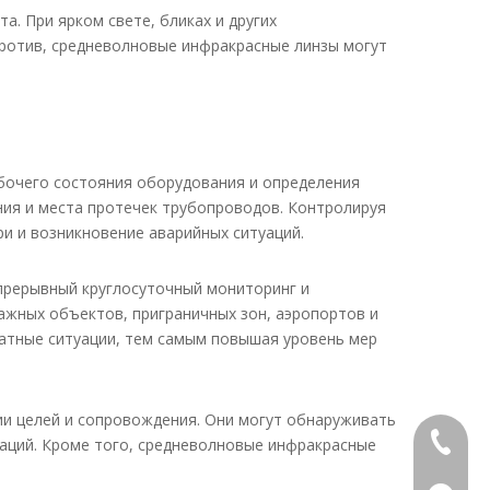
. При ярком свете, бликах и других
против, средневолновые инфракрасные линзы могут
очего состояния оборудования и определения
ия и места протечек трубопроводов. Контролируя
 и возникновение аварийных ситуаций.
прерывный круглосуточный мониторинг и
ажных объектов, приграничных зон, аэропортов и
атные ситуации, тем самым повышая уровень мер
ии целей и сопровождения. Они могут обнаруживать
+86-13
аций. Кроме того, средневолновые инфракрасные