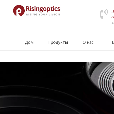
П
с
+
Дом
Продукты
О нас