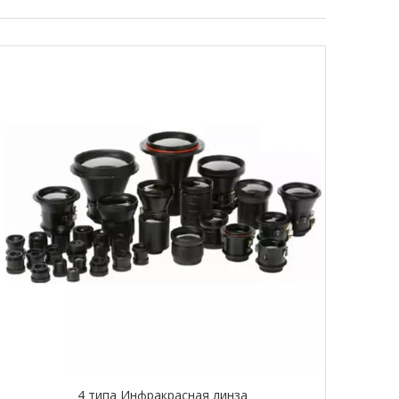
4 типа Инфракрасная линза