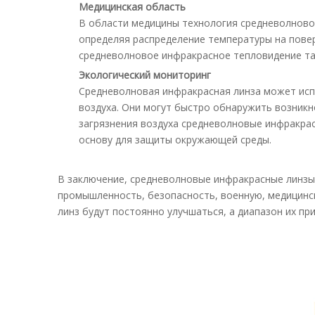
Медицинская область
В области медицины технология средневолново
определяя распределение температуры на повер
средневолновое инфракрасное тепловидение та
Экологический мониторинг
Средневолновая инфракрасная линза может исп
воздуха. Они могут быстро обнаружить возник
загрязнения воздуха средневолновые инфракра
основу для защиты окружающей среды.
В заключение, средневолновые инфракрасные линзы
промышленность, безопасность, военную, медицинс
линз будут постоянно улучшаться, а диапазон их пр