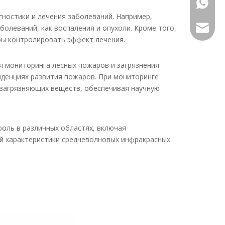
+86139
ностики и лечения заболеваний. Например,
болеваний, как воспаления и опухоли. Кроме того,
alwson@
бы контролировать эффект лечения.
я мониторинга лесных пожаров и загрязнения
нденциях развития пожаров. При мониторинге
 загрязняющих веществ, обеспечивая научную
оль в различных областях, включая
ий характеристики средневолновых инфракрасных