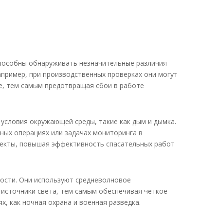
пособны обнаруживать незначительные различия
апример, при производственных проверках они могут
е, тем самым предотвращая сбои в работе
условия окружающей среды, такие как дым и дымка.
ных операциях или задачах мониторинга в
ъекты, повышая эффективность спасательных работ
ости. Они используют средневолновое
 источники света, тем самым обеспечивая четкое
 как ночная охрана и военная разведка.