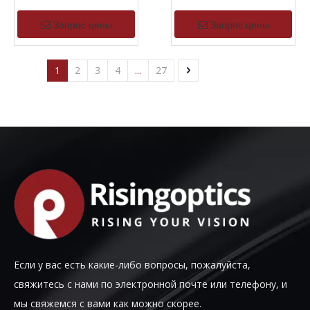
непрерывного действия
двойным углом обзора
LWIR
Запрос цены
Запрос цены
1
2
3
4
...
27
Если у вас есть какие-либо вопросы, пожалуйста,
свяжитесь с нами по электронной почте или телефону, и
мы свяжемся с вами как можно скорее.