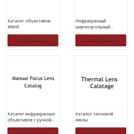
Каталог объективов
Инфракрасный
MWIR
широкоугольный
каталог объектива
Запрос цены
Запрос цены
Каталог инфракрасных
Каталог тепловой
объективов с ручной
линзы
фокусировкой
Запрос цены
Запрос цены