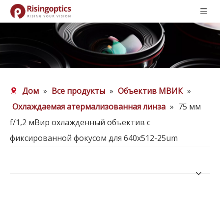
Дом
»
Все продукты
»
Объектив МВИК
»
Охлаждаемая атермализованная линза
»
75 мм
f/1,2 мВир охлажденный объектив с
фиксированной фокусом для 640x512-25um