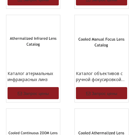
Каталог атермальных
Каталог объективов с
инфракрасных линз
ручной фокусировкой
MWIR и охлаждением
Запрос цены
Запрос цены