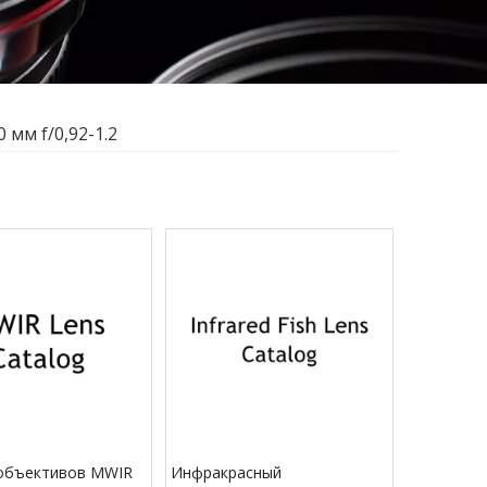
0 мм f/0,92-1.2
 объективов MWIR
Инфракрасный