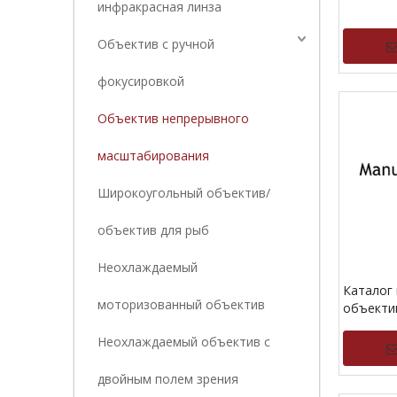
инфракрасная линза
Объектив с ручной
фокусировкой
Объектив непрерывного
масштабирования
Широкоугольный объектив/
объектив для рыб
Неохлаждаемый
Каталог
моторизованный объектив
объекти
фокусир
Неохлаждаемый объектив с
двойным полем зрения