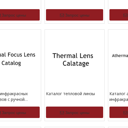
Запрос цены
Запрос цены
 инфракрасных
Каталог тепловой линзы
Каталог 
вов с ручной
инфракра
овкой
Запрос цены
Запрос цены