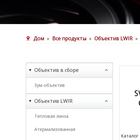
Дом
»
Все продукты
»
Объектив LWIR
»
Объектив в сборе
Зум-объектив
Объектив LWIR
Тепловая линза
Атермализованная
Каталог