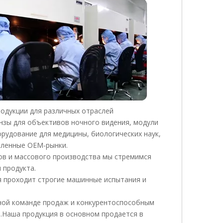
одукции для различных отраслей
нзы для объективов ночного видения, модули
рудование для медицины, биологических наук,
шленные OEM-рынки.
ов и массового производства мы стремимся
 продукта.
я проходит строгие машинные испытания и
ной команде продаж и конкурентоспособным
.Наша продукция в основном продается в