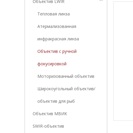
Объектив LWIR
Тепловая линза
Атермализованная
инфракрасная линза
Объектив с ручной
фокусировкой
Моторизованный объектив
Широкоугольный объектив/
объектив для рыб
Объектив МВИК
SWIR-объектив