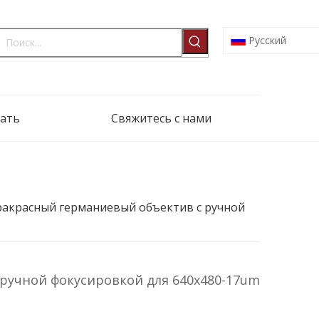
Pусский
ать
Свяжитесь с нами
ракрасный германиевый объектив с ручной
ручной фокусировкой для 640x480-17um