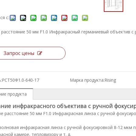
ся с:
 расстояние 50 мм F1.0 Инфракрасный германиевый объектив с 
Запрос цены
:
РСТ50Ф1.0-640-17
Марка продукта:
Rising
ние продукта
ние инфракрасного объектива с ручной фокуси
е расстояние 50 мм F1.0 Инфракрасная линза с ручной фокусир
олновая инфракрасная линза с ручной фокусировкой 8-12 мкм 
асной камере, тепловизору и т. д.