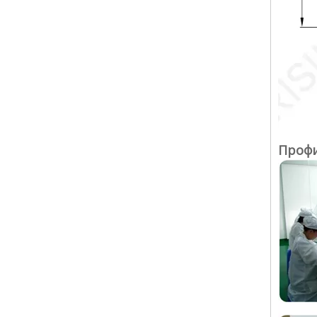
Профи