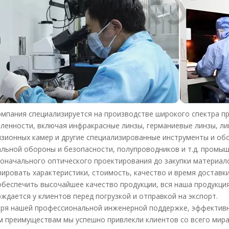
мпания специализируется на производстве широкого спектра пр
енности, включая инфракрасные линзы, германиевые линзы, ли
зионных камер и другие специализированные инструменты и обо
льной обороны и безопасности, полупроводников и т.д. промы
оначального оптического проектирования до закупки материал
ировать характеристики, стоимость, качество и время доставки
беспечить высочайшее качество продукции, вся наша продукци
ждается у клиентов перед погрузкой и отправкой на экспорт.
аря нашей профессиональной инженерной поддержке, эффектив
 преимуществам мы успешно привлекли клиентов со всего мира