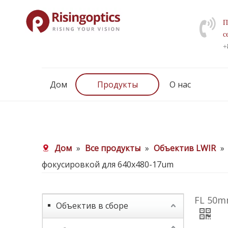
П
с
+
Дом
Продукты
О нас
Дом
»
Все продукты
»
Объектив LWIR
»
фокусировкой для 640x480-17um
FL 50m
Объектив в сборе