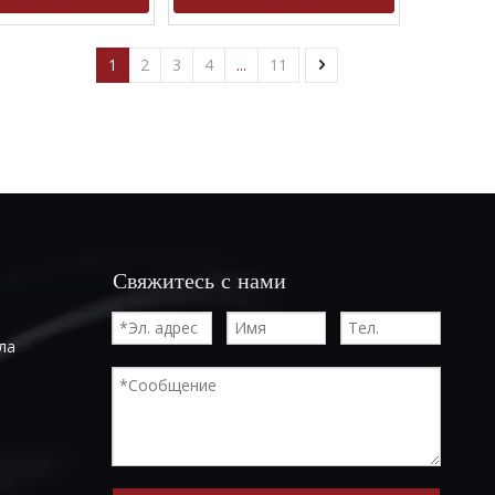
1
2
3
4
...
11
Свяжитесь с нами
ла