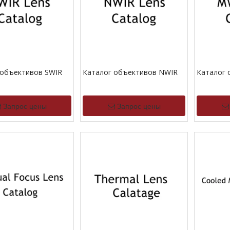
 объективов SWIR
Каталог объективов NWIR
Каталог
Запрос цены
Запрос цены