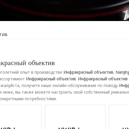
тив
красный объектив
голетний опыт в производстве
Инфракрасный объектив
,
Nanjing
ассортимент
Инфракрасный объектив
.
Инфракрасный объектив
ожалуйста, получите наше онлайн-обслуживание по поводу
Инфр
в ниже, вы также можете настроить свой собственный уникаль
онкретными потребностями.