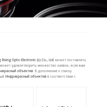
 Rising Opto-Electronic (s) Co., Ltd.
может поставлять
может удовлетворить множество заявок, если вам
акрасный объектив
. В дополнение к списку
ный
Инфракрасный объектив
в соответствии с