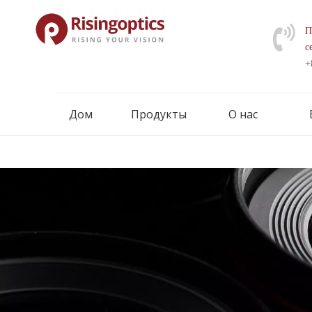
П
с
+
Дом
Продукты
О нас