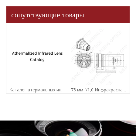
сопутствующие товары
Каталог атермальных инфракрасных линз
75 мм f/1,0 Инфракрасная атермальная линза для 640x512-17UM Detector