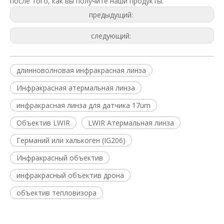
после того, как вы получите наши продукты.
предыдущий:
следующий:
длинноволновая инфракрасная линза
Инфракрасная атермальная линза
инфракрасная линза для датчика 17um
Объектив LWIR
LWIR Атермальная линза
Германий или халькоген (IG206)
Инфракрасный объектив
инфракрасный объектив дрона
объектив тепловизора