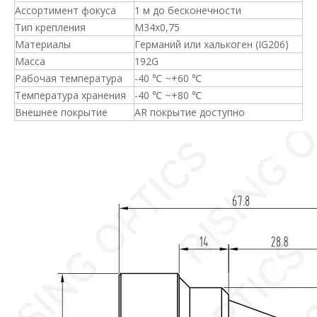
Ассортимент фокуса
1 м до бесконечности
Тип крепления
M34x0,75
Материалы
Германий или халькоген (IG206)
Масса
192G
Рабочая температура
-40 ℃ ~+60 ℃
Температура хранения
-40 ℃ ~+80 ℃
Внешнее покрытие
AR покрытие доступно