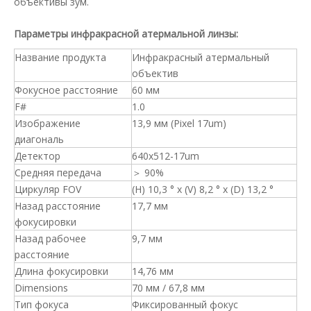
объективы зум.
Параметры инфракрасной атермальной линзы:
Название продукта
Инфракрасный атермальный
объектив
Фокусное расстояние
60 мм
F#
1.0
Изображение
13,9 мм (Pixel 17um)
диагональ
Детектор
640x512-17um
Средняя передача
＞ 90%
Циркуляр FOV
(H) 10,3 ° x (V) 8,2 ° x (D) 13,2 °
Назад расстояние
17,7 мм
фокусировки
Назад рабочее
9,7 мм
расстояние
Длина фокусировки
14,76 мм
Dimensions
70 мм / 67,8 мм
Тип фокуса
Фиксированный фокус