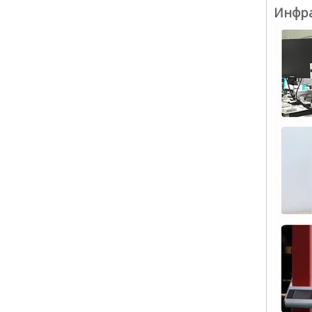
Инфра