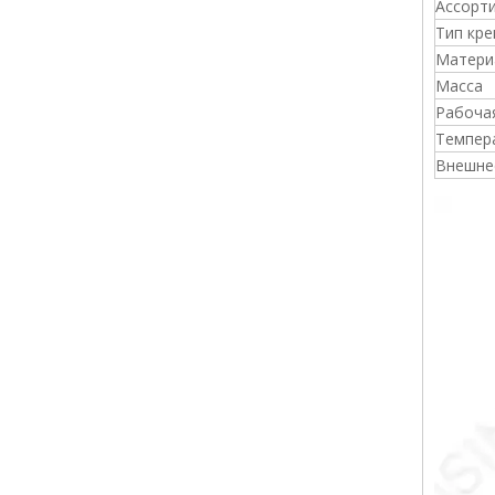
Ассорт
Тип кре
Матери
Масса
Рабоча
Темпер
Внешне