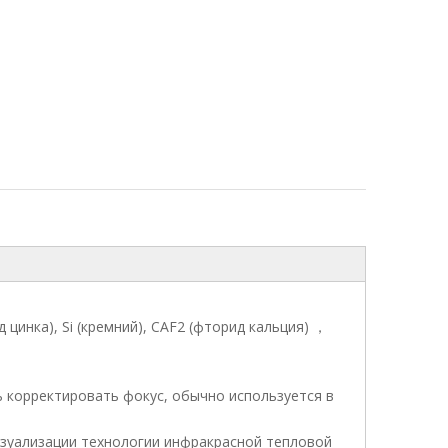
д цинка), Si (кремний), CAF2 (фторид кальция) ，
 корректировать фокус, обычно используется в
визуализации технологии инфракрасной тепловой