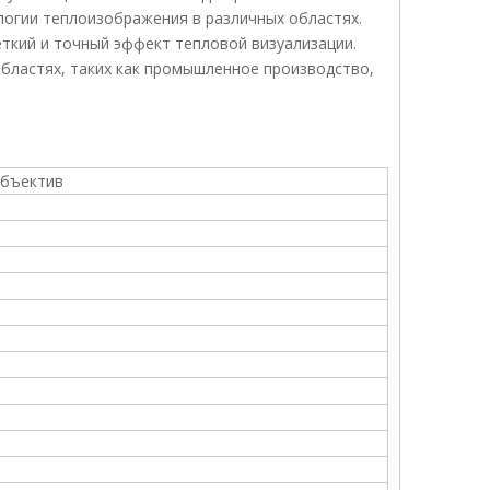
логии теплоизображения в различных областях.
еткий и точный эффект тепловой визуализации.
областях, таких как промышленное производство,
объектив