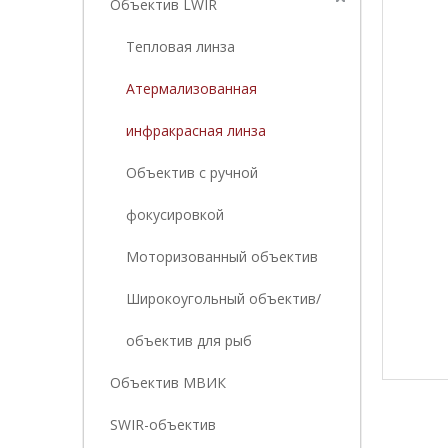
Объектив LWIR
Тепловая линза
Атермализованная
инфракрасная линза
Объектив с ручной
фокусировкой
Моторизованный объектив
Широкоугольный объектив/
объектив для рыб
Объектив МВИК
SWIR-объектив