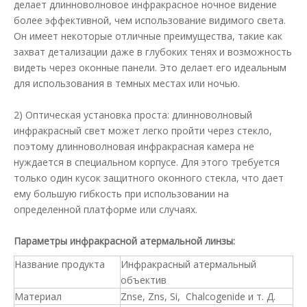
делает длинноволновое инфракрасное ночное видение
более эффективной, чем использование видимого света.
Он имеет некоторые отличные преимущества, такие как
захват детализации даже в глубоких тенях и возможность
видеть через оконные панели. Это делает его идеальным
для использования в темных местах или ночью.
2) Оптическая установка проста: длинноволновый
инфракрасный свет может легко пройти через стекло,
поэтому длинноволновая инфракрасная камера не
нуждается в специальном корпусе. Для этого требуется
только один кусок защитного оконного стекла, что дает
ему большую гибкость при использовании на
определенной платформе или случаях.
Параметры инфракрасной атермальной линзы:
Название продукта
Инфракрасный атермальный
объектив
Материал
Znse, Zns, Si, Chalcogenide и т. Д.