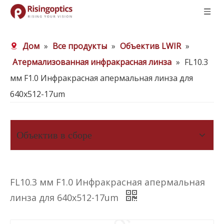
Дом
»
Все продукты
»
Объектив LWIR
»
Атермализованная инфракрасная линза
»
FL10.3
мм F1.0 Инфракрасная апермальная линза для
640x512-17um
Объектив в сборе
FL10.3 мм F1.0 Инфракрасная апермальная
линза для 640x512-17um