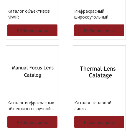
Каталог объективов
Инфракрасный
MWIR
широкоугольный
каталог объектива
Запрос цены
Запрос цены
Каталог инфракрасных
Каталог тепловой
объективов с ручной
линзы
фокусировкой
Запрос цены
Запрос цены