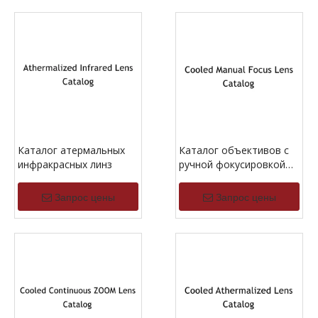
Каталог атермальных
Каталог объективов с
инфракрасных линз
ручной фокусировкой
MWIR и охлаждением
Запрос цены
Запрос цены