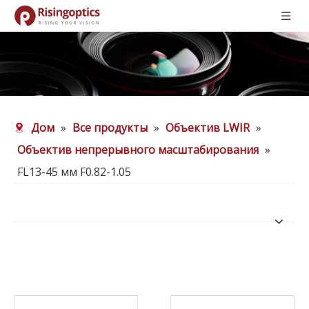
Дом
»
Все продукты
»
Объектив LWIR
»
Объектив непрерывного масштабирования
»
FL13-45 мм F0.82-1.05