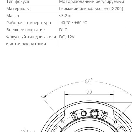
Тип фокуса
Моторизованный регулируемый
Материалы
Германий или халькоген (IG206)
Масса
≤3,2 кг
Рабочая температура
-40 ℃ ~+60 ℃
Внешнее покрытие
DLC
Фокусный тип двигателя
DC, 12V
и источник питания