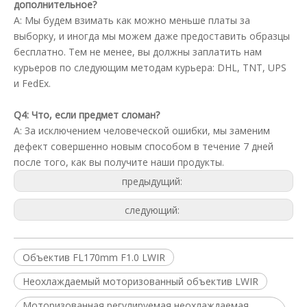
дополнительное?
A: Мы будем взимать как можно меньше платы за
выборку, и иногда мы можем даже предоставить образцы
бесплатно. Тем не менее, вы должны заплатить нам
курьеров по следующим методам курьера: DHL, TNT, UPS
и FedEx.
Q4: Что, если предмет сломан?
A: За исключением человеческой ошибки, мы заменим
дефект совершенно новым способом в течение 7 дней
после того, как вы получите наши продукты.
предыдущий:
следующий:
Объектив FL170mm F1.0 LWIR
Неохлаждаемый моторизованный объектив LWIR
Моторизованная регулируемая неохлаждаемая