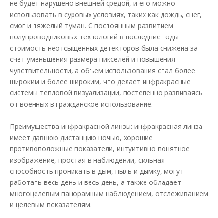
не будет нарушено внешней средой, и его можно
использовать в суровых условиях, таких как дождь, снег,
смог и тяжелый туман. С постоянным развитием
полупроводниковых технологий в последние годы
стоимость неотсыщенных детекторов была снижена за
счет уменьшения размера пикселей и повышения
чувствительности, а объем использования стал более
широким и более широким, что делает инфракрасные
системы тепловой визуализации, постепенно развиваясь
от военных в гражданское использование.
Преимущества инфракрасной линзы: инфракрасная линза
имеет давнюю дистанцию ​​ночью, хорошие
противоположные показатели, интуитивно понятное
изображение, простая в наблюдении, сильная
способность проникать в дым, пыль и дымку, могут
работать весь день и весь день, а также обладает
многоцелевым панорамным наблюдением, отслеживанием
и целевым показателям.