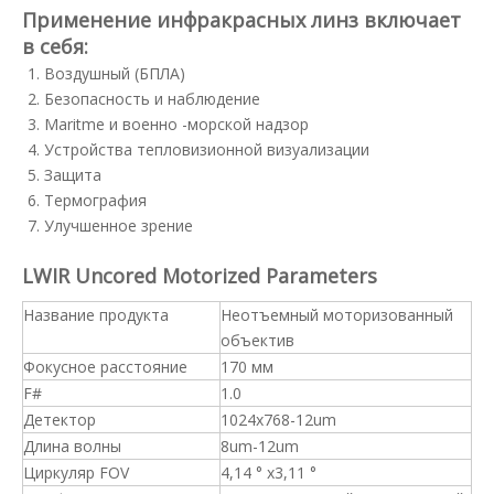
Применение инфракрасных линз включает
в себя:
Воздушный (БПЛА)
Безопасность и наблюдение
Maritme и военно -морской надзор
Устройства тепловизионной визуализации
Защита
Термография
Улучшенное зрение
LWIR Uncored Motorized Parameters
Название продукта
Неотъемный моторизованный
объектив
Фокусное расстояние
170 мм
F#
1.0
Детектор
1024x768-12um
Длина волны
8um-12um
Циркуляр FOV
4,14 ° x3,11 °