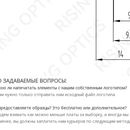
О ЗАДАВАЕМЫЕ ВОПРОСЫ:
но ли напечатать элементы с нашим собственным логотипом?
вам нужно только отправить нам исходный файл логотипа.
предоставляете образцы? Это бесплатно или дополнительное?
удем взимать как можно меньше платы за выборку, и иногда м
менее, вы должны заплатить нам курьеров по следующим методам