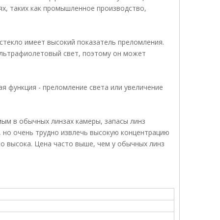
ях, таких как промышленное производство,
стекло имеет высокий показатель преломления.
ультрафиолетовый свет, поэтому он может
ная функция - преломление света или увеличение
ым в обычных линзах камеры, запасы линз
 но очень трудно извлечь высокую концентрацию
о высока. Цена часто выше, чем у обычных линз