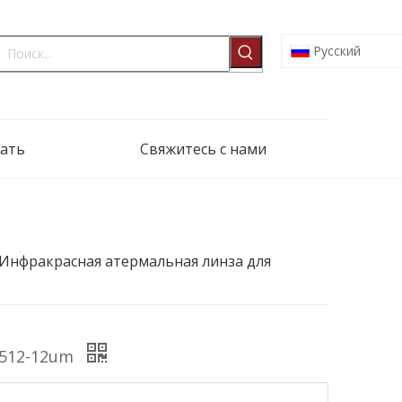
Pусский
ать
Свяжитесь с нами
2 Инфракрасная атермальная линза для
x512-12um