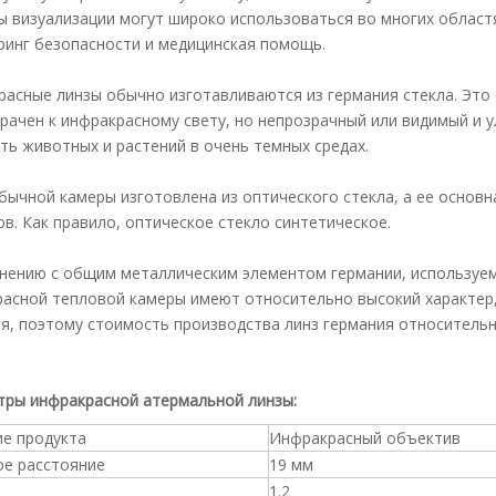
 визуализации могут широко использоваться во многих област
инг безопасности и медицинская помощь.
асные линзы обычно изготавливаются из германия стекла. Это 
рачен к инфракрасному свету, но непрозрачный или видимый и 
ть животных и растений в очень темных средах.
бычной камеры изготовлена ​​из оптического стекла, а ее основ
в. Как правило, оптическое стекло синтетическое.
нению с общим металлическим элементом германии, используем
асной тепловой камеры имеют относительно высокий характер,
я, поэтому стоимость производства линз германия относительн
тры инфракрасной атермальной линзы:
ие продукта
Инфракрасный объектив
ое расстояние
19 мм
1.2