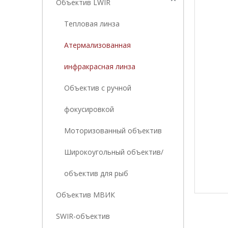
Объектив LWIR
Тепловая линза
Атермализованная
инфракрасная линза
Объектив с ручной
фокусировкой
Моторизованный объектив
Широкоугольный объектив/
объектив для рыб
Объектив МВИК
SWIR-объектив