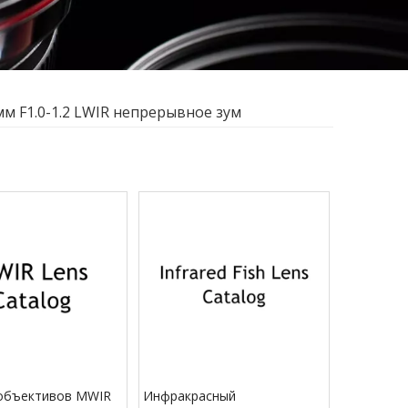
мм F1.0-1.2 LWIR непрерывное зум
 объективов MWIR
Инфракрасный