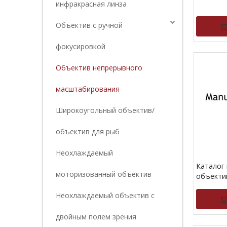
инфракрасная линза
Объектив с ручной
фокусировкой
Объектив непрерывного
масштабирования
Широкоугольный объектив/
объектив для рыб
Неохлаждаемый
Каталог
моторизованный объектив
объекти
фокусир
Неохлаждаемый объектив с
двойным полем зрения