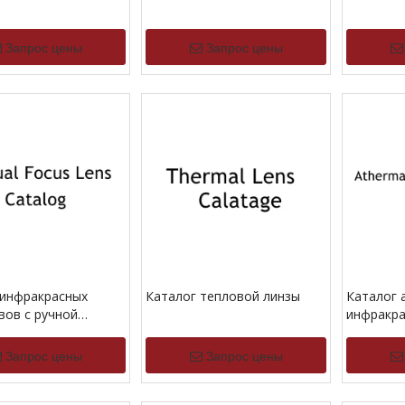
Запрос цены
Запрос цены
 инфракрасных
Каталог тепловой линзы
Каталог 
вов с ручной
инфракра
овкой
Запрос цены
Запрос цены