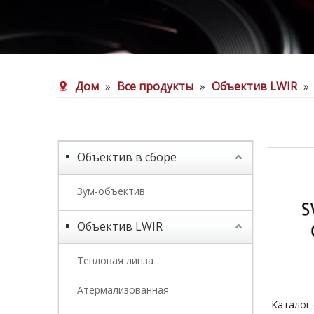
Дом
»
Все продукты
»
Объектив LWIR
»
Объектив в сборе
Зум-объектив
Объектив LWIR
Тепловая линза
Атермализованная
Каталог