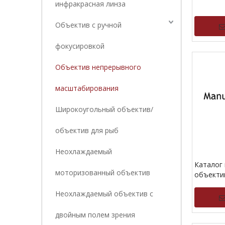
инфракрасная линза
Объектив с ручной
фокусировкой
Объектив непрерывного
масштабирования
Широкоугольный объектив/
объектив для рыб
Неохлаждаемый
Каталог
моторизованный объектив
объекти
фокусир
Неохлаждаемый объектив с
двойным полем зрения