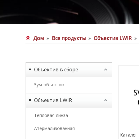
Дом
»
Все продукты
»
Объектив LWIR
»
Объектив в сборе
Зум-объектив
Объектив LWIR
Тепловая линза
Атермализованная
Каталог