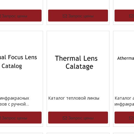
Запрос цены
Запрос цены
 инфракрасных
Каталог тепловой линзы
Каталог 
вов с ручной
инфракра
овкой
Запрос цены
Запрос цены