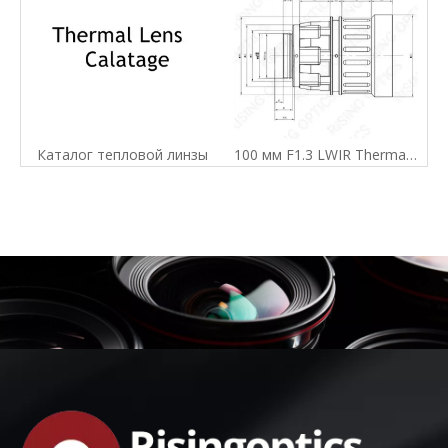
Каталог тепловой линзы
100 мм F1.3 LWIR Thermal Imager Lens для 640x512-17UM