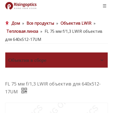
Дом
»
Все продукты
»
Объектив LWIR
»
Тепловая линза
»
FL 75 мм f/1,3 LWIR объектив
для 640x512-17UM
Объектив в сборе
FL 75 мм f/1,3 LWIR объектив для 640x512-
17UM