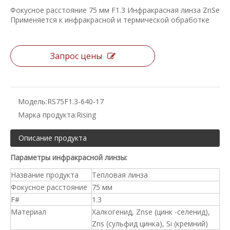
Фокусное расстояние 75 мм F1.3 Инфракрасная линза ZnSe
Применяется к инфракрасной и термической обработке
Запрос цены
Модель:
RS75F1.3-640-17
Марка продукта:
Rising
Описание продукта
Параметры инфракрасной линзы:
Название продукта
Тепловая линза
Фокусное расстояние
75 мм
F#
1.3
Материал
Халкогенид, Znse (цинк -селенид),
Zns (сульфид цинка), Si (кремний)