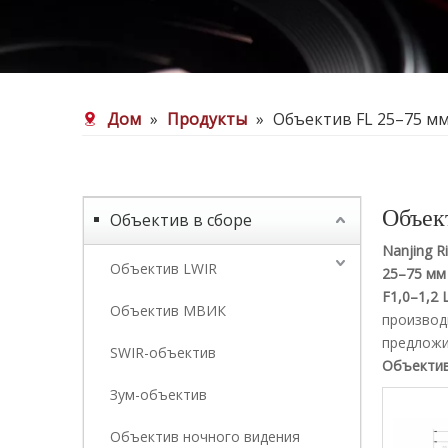
Дом
»
Продукты
»
Объектив FL 25–75 мм
Объек
Объектив в сборе
Nanjing Ri
Объектив LWIR
25–75 мм
F1,0–1,2 
Объектив МВИК
производ
предложи
SWIR-объектив
Объектив
Зум-объектив
Объектив ночного видения