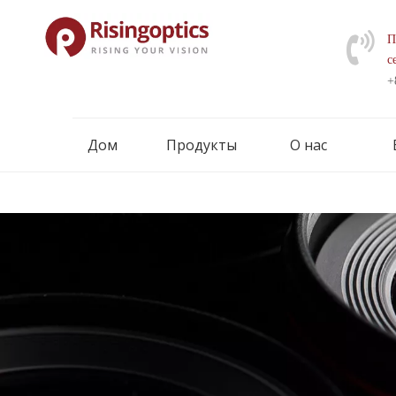
П
с
+
Дом
Продукты
О нас