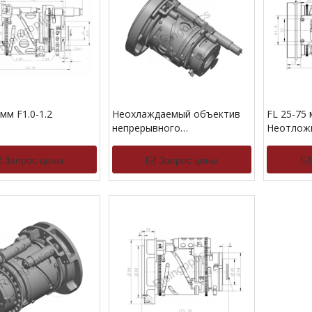
 мм F1.0-1.2
Неохлаждаемый объектив
FL 25-75 
непрерывного
Неотлож
масштабирования FL 25–75
зум-линз
мм F/1,0–1,2 LWIR для
Запрос цены
Запрос цены
1024x768–14 мкм