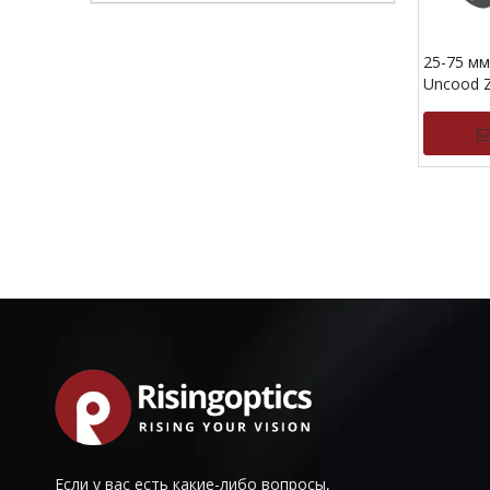
25-75 мм
Uncood 
1024x76
Если у вас есть какие-либо вопросы,