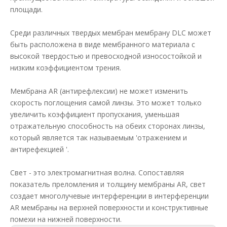
площади.
Среди различных твердых мембран мембрану DLC может
быть расположена в виде мембранного материала с
высокой твердостью и превосходной износостойкой и
низким коэффициентом трения.
Мембрана AR (антирефлексии) не может изменить
скорость поглощения самой линзы. Это может только
увеличить коэффициент пропускания, уменьшая
отражательную способность на обеих сторонах линзы,
который является так называемым 'отражением и
антирефекцией '.
Свет - это электромагнитная волна. Сопоставляя
показатель преломления и толщину мембраны AR, свет
создает многолучевые интерференции в интерференции
AR мембраны на верхней поверхности и конструктивные
помехи на нижней поверхности.