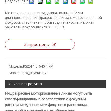
Поделиться с:
Моторизованная линза, длина волны 8-12 мм,
длинноволновая инфракрасная линза с моторизованной
фокусом, стабильная производительность. и может
работать в условиях -20 ℃ ~+60 ℃
Запрос цены
Модель:
RS25F1.0-640-17M
Марка продукта:
Rising
Описание продукта
Инфракрасные моторизованные линзы могут быть
классифицированы в соответствии с фокусным
расстоянием, значением фокусного расстояния,
апертурой и функцией масштабирования.