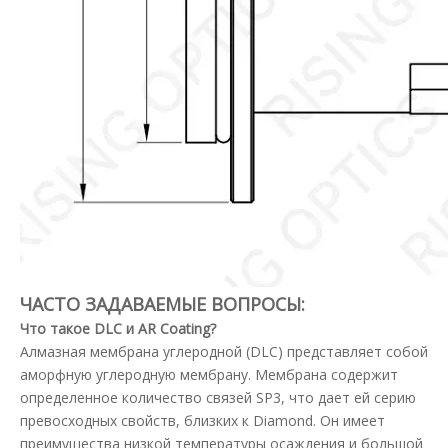
ЧАСТО ЗАДАВАЕМЫЕ ВОПРОСЫ:
Что такое DLC и AR Coating?
Алмазная мембрана углеродной (DLC) представляет собой
аморфную углеродную мембрану. Мембрана содержит
определенное количество связей SP3, что дает ей серию
превосходных свойств, близких к Diamond. Он имеет
преимущества низкой температуры осаждения и большой