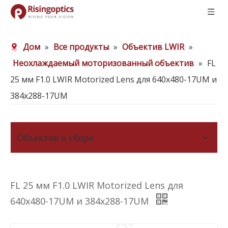
Дом
»
Все продукты
»
Объектив LWIR
»
Неохлаждаемый моторизованный объектив
»
FL
25 мм F1.0 LWIR Motorized Lens для 640x480-17UM и
384x288-17UM
Объектив в сборе
FL 25 мм F1.0 LWIR Motorized Lens для
640x480-17UM и 384x288-17UM