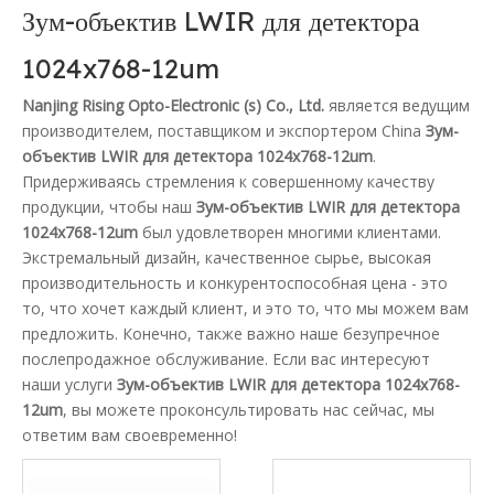
Зум-объектив LWIR для детектора
1024x768-12um
Nanjing Rising Opto-Electronic (s) Co., Ltd.
является ведущим
производителем, поставщиком и экспортером China
Зум-
объектив LWIR для детектора 1024x768-12um
.
Придерживаясь стремления к совершенному качеству
продукции, чтобы наш
Зум-объектив LWIR для детектора
1024x768-12um
был удовлетворен многими клиентами.
Экстремальный дизайн, качественное сырье, высокая
производительность и конкурентоспособная цена - это
то, что хочет каждый клиент, и это то, что мы можем вам
предложить. Конечно, также важно наше безупречное
послепродажное обслуживание. Если вас интересуют
наши услуги
Зум-объектив LWIR для детектора 1024x768-
12um
, вы можете проконсультировать нас сейчас, мы
ответим вам своевременно!