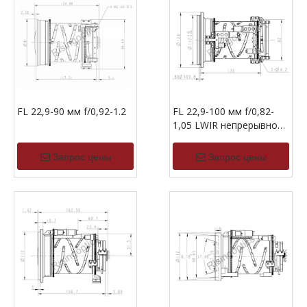
FL 22,9-90 мм f/0,92-1.2
FL 22,9-100 мм f/0,82-
1,05 LWIR непрерывное
зум
Запрос цены
Запрос цены