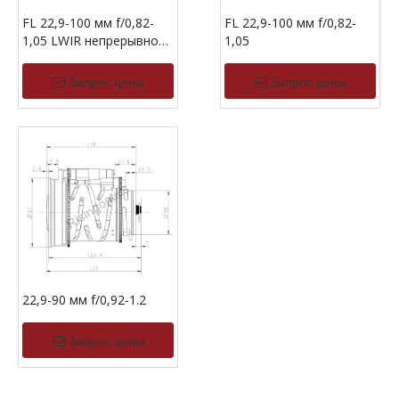
FL 22,9-100 мм f/0,82-
FL 22,9-100 мм f/0,82-
1,05 LWIR непрерывное
1,05
зум-линзу для 12ум и
17ум детектора
Запрос цены
Запрос цены
22,9-90 мм f/0,92-1.2
Запрос цены