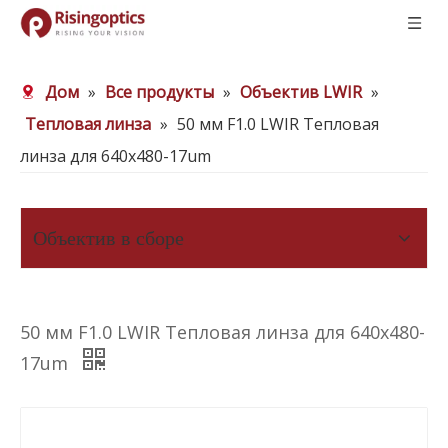
Дом
»
Все продукты
»
Объектив LWIR
»
Тепловая линза
»
50 мм F1.0 LWIR Тепловая
линза для 640x480-17um
Объектив в сборе
50 мм F1.0 LWIR Тепловая линза для 640x480-
17um