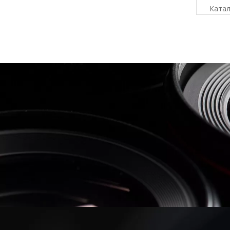
Катал