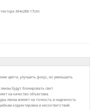
детектора 384x288-17Um
ение цвета, улучшить фокус, но уменьшить
 линзы будут блокировать свет.
ияет на качество объектива.
туры линзы влияет на точность и надежность
шибкам корректировки и несоответствий.