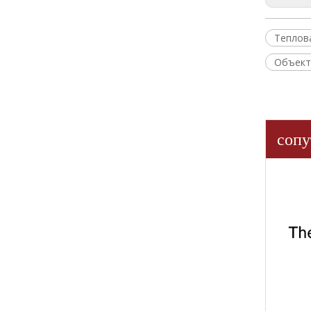
Теплов
Объект
сопу