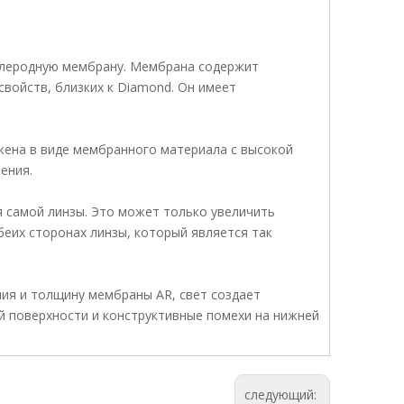
глеродную мембрану. Мембрана содержит
свойств, близких к Diamond. Он имеет
ена в виде мембранного материала с высокой
ения.
 самой линзы. Это может только увеличить
еих сторонах линзы, который является так
ния и толщину мембраны AR, свет создает
 поверхности и конструктивные помехи на нижней
следующий: