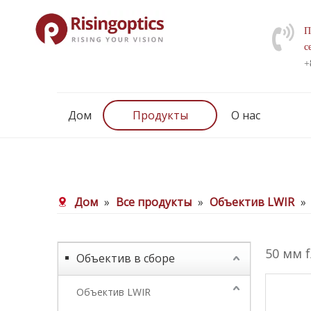
П
с
+
Дом
Продукты
О нас
Дом
»
Все продукты
»
Объектив LWIR
»
50 мм 
Объектив в сборе
Объектив LWIR