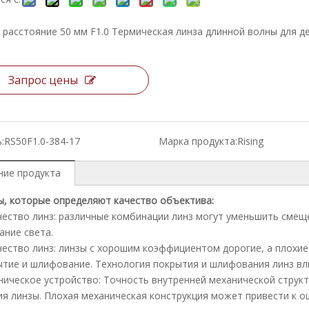
 расстояние 50 мм F1.0 Термическая линза длинной волны для 
Запрос цены
:
RS50F1.0-384-17
Марка продукта:
Rising
ние продукта
, которые определяют качество объектива:
чество линз: различные комбинации линз могут уменьшить смещ
ание света.
чество линз: линзы с хорошим коэффициентом дорогие, а плохие
ытие и шлифование. Технология покрытия и шлифования линз вл
ническое устройство: Точность внутренней механической струк
я линзы. Плохая механическая конструкция может привести к о