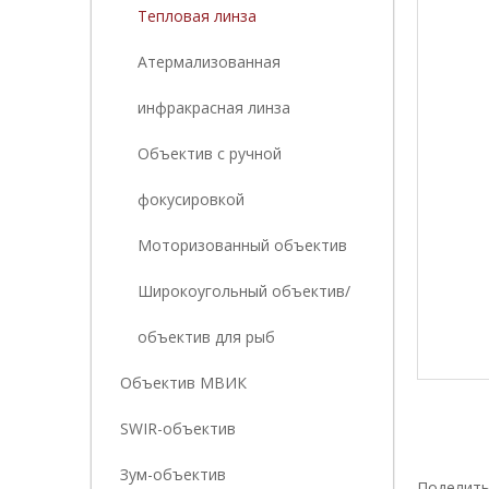
Тепловая линза
Атермализованная
инфракрасная линза
Объектив с ручной
фокусировкой
Моторизованный объектив
Широкоугольный объектив/
объектив для рыб
Объектив МВИК
SWIR-объектив
Зум-объектив
Поделить