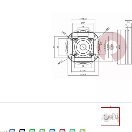
ся с: