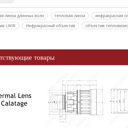
ая линза длинных волн
тепловая линза
инфракрасная о
ив LWIR
Инфракрасный объектив
объектив тепловизи
тствующие товары