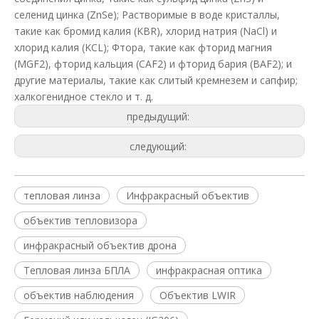
селенид цинка (ZnSe); Растворимые в воде кристаллы,
такие как бромид калия (KBR), хлорид натрия (NaCl) и
хлорид калия (KCL); Фтора, такие как фторид магния
(MGF2), фторид кальция (CAF2) и фторид бария (BAF2); и
другие материалы, такие как слитый кремнезем и сапфир;
халкогенидное стекло и т. д.
предыдущий:
следующий:
тепловая линза
Инфракрасный объектив
объектив тепловизора
инфракрасный объектив дрона
Тепловая линза БПЛА
инфракрасная оптика
объектив наблюдения
Объектив LWIR