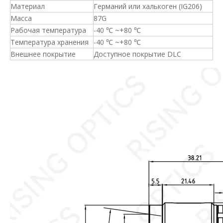
Материал
Германий или халькоген (IG206)
Масса
87G
Рабочая температура
-40 ℃ ~+80 ℃
Температура хранения
-40 ℃ ~+80 ℃
Внешнее покрытие
Доступное покрытие DLC