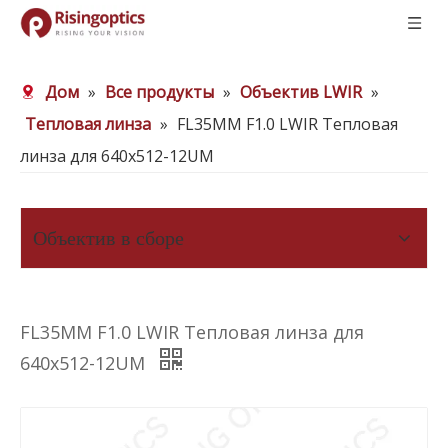
Дом
»
Все продукты
»
Объектив LWIR
»
Тепловая линза
»
FL35MM F1.0 LWIR Тепловая
линза для 640x512-12UM
Объектив в сборе
FL35MM F1.0 LWIR Тепловая линза для
640x512-12UM