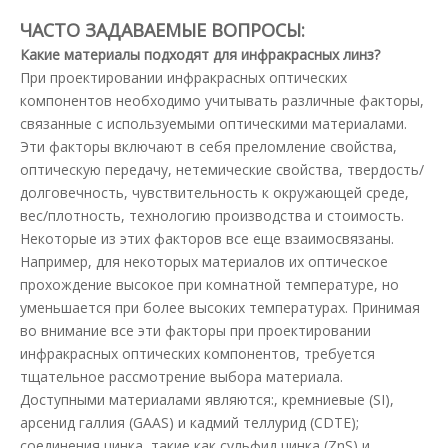
ЧАСТО ЗАДАВАЕМЫЕ ВОПРОСЫ:
Какие материалы подходят для инфракрасных линз?
При проектировании инфракрасных оптических
компонентов необходимо учитывать различные факторы,
связанные с используемыми оптическими материалами.
Эти факторы включают в себя преломление свойства,
оптическую передачу, нетемические свойства, твердость/
долговечность, чувствительность к окружающей среде,
вес/плотность, технологию производства и стоимость.
Некоторые из этих факторов все еще взаимосвязаны.
Например, для некоторых материалов их оптическое
прохождение высокое при комнатной температуре, но
уменьшается при более высоких температурах. Принимая
во внимание все эти факторы при проектировании
инфракрасных оптических компонентов, требуется
тщательное рассмотрение выбора материала.
Доступными материалами являются:, кремниевые (SI),
арсенид галлия (GAAS) и кадмий теллурид (CDTE);
соединения цинка, такие как сульфид цинка (ZnS) и