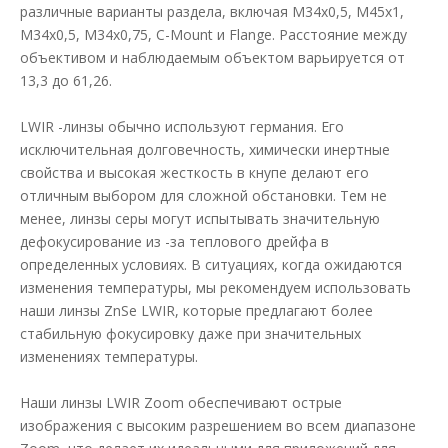
различные варианты раздела, включая M34x0,5, M45x1,
M34x0,5, M34x0,75, C-Mount и Flange. Расстояние между
объективом и наблюдаемым объектом варьируется от
13,3 до 61,26.
LWIR -линзы обычно используют германия. Его
исключительная долговечность, химически инертные
свойства и высокая жесткость в кнупе делают его
отличным выбором для сложной обстановки. Тем не
менее, линзы серы могут испытывать значительную
дефокусирование из -за теплового дрейфа в
определенных условиях. В ситуациях, когда ожидаются
изменения температуры, мы рекомендуем использовать
наши линзы ZnSe LWIR, которые предлагают более
стабильную фокусировку даже при значительных
изменениях температуры.
Наши линзы LWIR Zoom обеспечивают острые
изображения с высоким разрешением во всем диапазоне